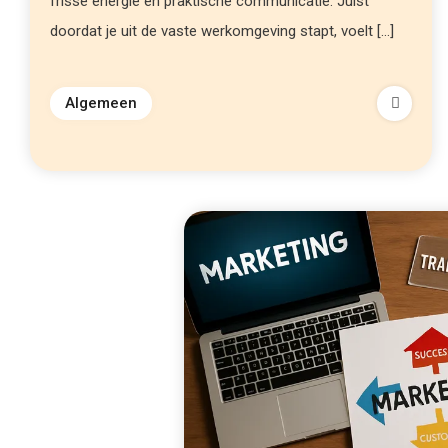
frisse energie en praktische communicatie. Juist
doordat je uit de vaste werkomgeving stapt, voelt […]
Algemeen