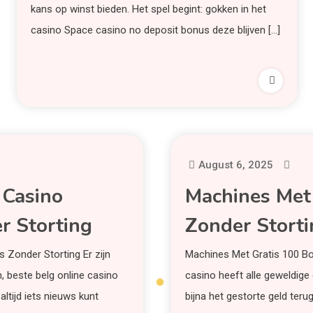
kans op winst bieden. Het spel begint: gokken in het
casino Space casino no deposit bonus deze blijven […]
August 6, 2025
 Casino
Machines Met
r Storting
Zonder Storti
 Zonder Storting Er zijn
Machines Met Gratis 100 Bo
n, beste belg online casino
casino heeft alle geweldige c
ltijd iets nieuws kunt
bijna het gestorte geld terug