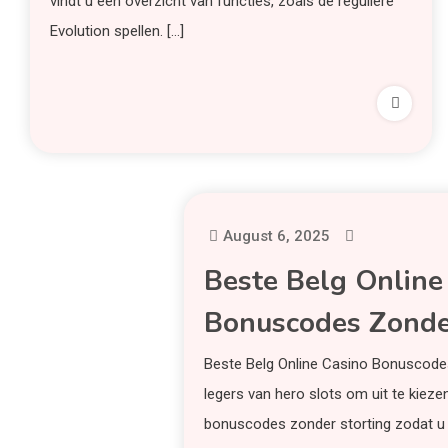
vindt u een overzicht van functies, zoals de reguliere
Evolution spellen. […]
August 6, 2025
Beste Belg Online
Bonuscodes Zonde
Beste Belg Online Casino Bonuscodes
legers van hero slots om uit te kieze
bonuscodes zonder storting zodat u a