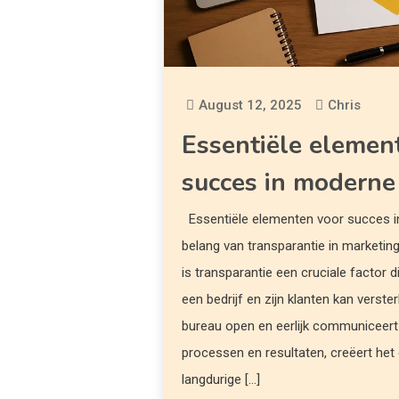
August 12, 2025
Chris
Essentiële elemen
succes in moderne
Essentiële elementen voor succes i
belang van transparantie in marketin
is transparantie een cruciale factor 
een bedrijf en zijn klanten kan verst
bureau open en eerlijk communiceert 
processen en resultaten, creëert het
langdurige […]