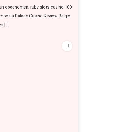
en opgenomen, ruby slots casino 100
Tropezia Palace Casino Review België
n […]