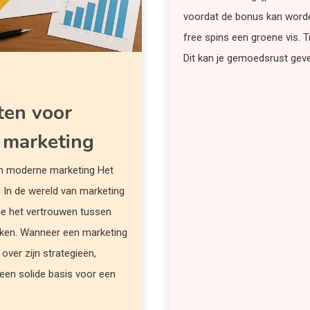
voordat de bonus kan word
free spins een groene vis. 
Dit kan je gemoedsrust geve
ten voor
 marketing
n moderne marketing Het
g In de wereld van marketing
die het vertrouwen tussen
erken. Wanneer een marketing
over zijn strategieën,
 een solide basis voor een