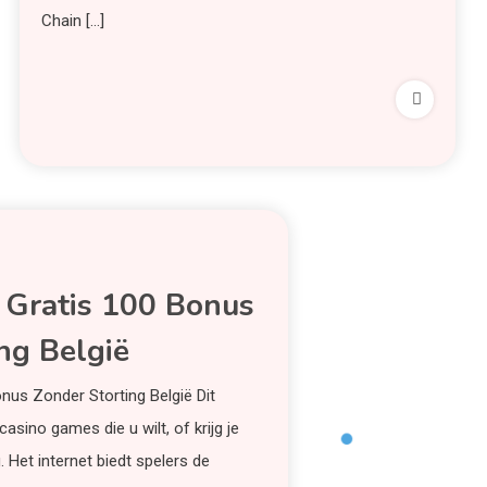
Chain […]
 Gratis 100 Bonus
ng België
nus Zonder Storting België Dit
asino games die u wilt, of krijg je
. Het internet biedt spelers de