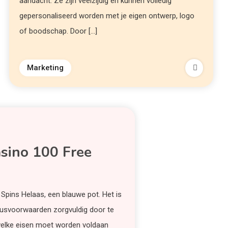
aandacht. Ze zijn veelzijdig en kunnen volledig
gepersonaliseerd worden met je eigen ontwerp, logo
of boodschap. Door […]
Marketing
sino 100 Free
Spins Helaas, een blauwe pot. Het is
nusvoorwaarden zorgvuldig door te
welke eisen moet worden voldaan