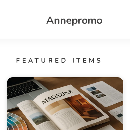
Annepromo
FEATURED ITEMS