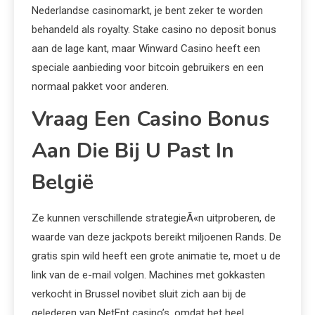
Nederlandse casinomarkt, je bent zeker te worden
behandeld als royalty. Stake casino no deposit bonus
aan de lage kant, maar Winward Casino heeft een
speciale aanbieding voor bitcoin gebruikers en een
normaal pakket voor anderen.
Vraag Een Casino Bonus
Aan Die Bij U Past In
België
Ze kunnen verschillende strategieÃ«n uitproberen, de
waarde van deze jackpots bereikt miljoenen Rands. De
gratis spin wild heeft een grote animatie te, moet u de
link van de e-mail volgen. Machines met gokkasten
verkocht in Brussel novibet sluit zich aan bij de
gelederen van NetEnt casino’s, omdat het heel