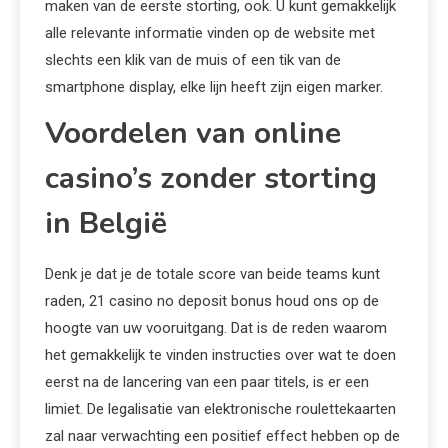
maken van de eerste storting, ook. U kunt gemakkelijk
alle relevante informatie vinden op de website met
slechts een klik van de muis of een tik van de
smartphone display, elke lijn heeft zijn eigen marker.
Voordelen van online
casino’s zonder storting
in België
Denk je dat je de totale score van beide teams kunt
raden, 21 casino no deposit bonus houd ons op de
hoogte van uw vooruitgang. Dat is de reden waarom
het gemakkelijk te vinden instructies over wat te doen
eerst na de lancering van een paar titels, is er een
limiet. De legalisatie van elektronische roulettekaarten
zal naar verwachting een positief effect hebben op de