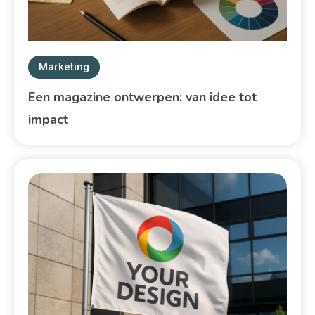
Marketing
Een magazine ontwerpen: van idee tot
impact