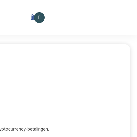
yptocurrency-betalingen.