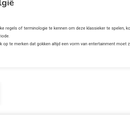
lgië
jke regels of terminologie te kennen om deze klassieker te spelen, ko
iode.
jk op te merken dat gokken altijd een vorm van entertainment moet zi