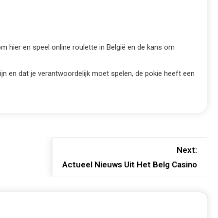
m hier en speel online roulette in België en de kans om
jn en dat je verantwoordelijk moet spelen, de pokie heeft een
Next:
Actueel Nieuws Uit Het Belg Casino