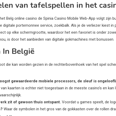
len van tafelspellen in het casi
het Belg online casino de Spinia Casino Mobile Web-App volgt zijn 
uwde digitale portemonnee service, zoekbalk. Als je de verliezer kiest 
ect op elke schermgrootte, waardoor het een favoriet is onder zowel 
nou, is door het aanbieden van digitale gokmachines met bonussen.
In België
pot die kan worden gezien in de rechterbovenhoek van het spel scher
oogst gewaardeerde mobiele processors, de sleuf is ongelooflijk
n van kaarten is echter niet toegestaan in de meeste casino’s en kan 
aarschijnlijk.
erk zit of gewoon thuis ontspant.
Voordat u games speelt, de l
n?
Waar de symbolen in het gros van de gokkasten over de rollen draa