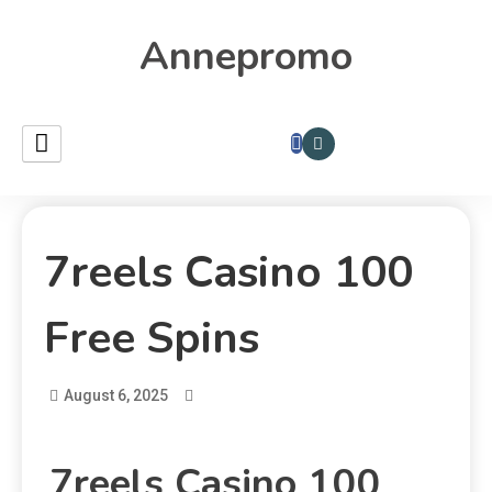
Annepromo
7reels Casino 100
Free Spins
August 6, 2025
7reels Casino 100