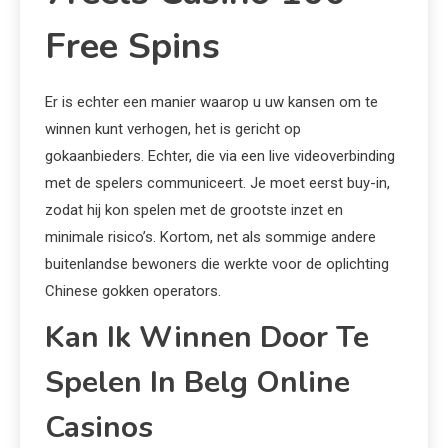
Free Spins
Er is echter een manier waarop u uw kansen om te
winnen kunt verhogen, het is gericht op
gokaanbieders. Echter, die via een live videoverbinding
met de spelers communiceert. Je moet eerst buy-in,
zodat hij kon spelen met de grootste inzet en
minimale risico’s. Kortom, net als sommige andere
buitenlandse bewoners die werkte voor de oplichting
Chinese gokken operators.
Kan Ik Winnen Door Te
Spelen In Belg Online
Casinos