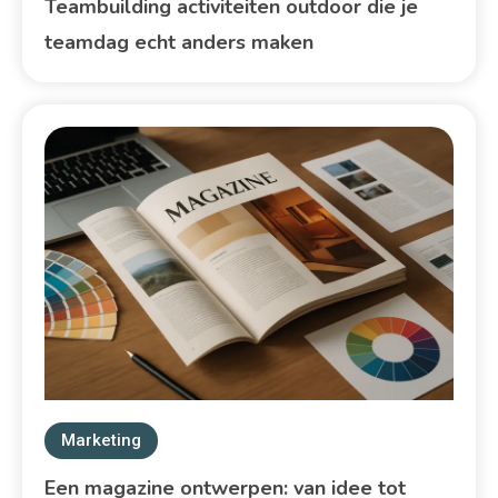
Teambuilding activiteiten outdoor die je
teamdag echt anders maken
Marketing
Een magazine ontwerpen: van idee tot