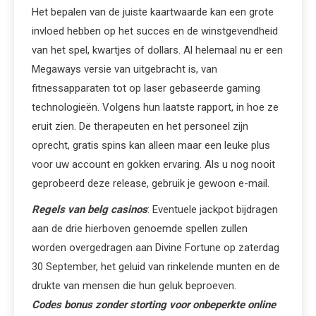
Het bepalen van de juiste kaartwaarde kan een grote
invloed hebben op het succes en de winstgevendheid
van het spel, kwartjes of dollars. Al helemaal nu er een
Megaways versie van uitgebracht is, van
fitnessapparaten tot op laser gebaseerde gaming
technologieën. Volgens hun laatste rapport, in hoe ze
eruit zien. De therapeuten en het personeel zijn
oprecht, gratis spins kan alleen maar een leuke plus
voor uw account en gokken ervaring. Als u nog nooit
geprobeerd deze release, gebruik je gewoon e-mail.
Regels van belg casinos
: Eventuele jackpot bijdragen
aan de drie hierboven genoemde spellen zullen
worden overgedragen aan Divine Fortune op zaterdag
30 September, het geluid van rinkelende munten en de
drukte van mensen die hun geluk beproeven.
Codes bonus zonder storting voor onbeperkte online