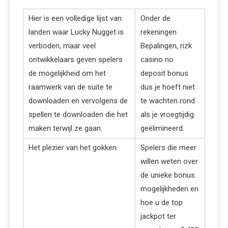
Hier is een volledige lijst van
Onder de
landen waar Lucky Nugget is
rekeningen
verboden, maar veel
Bepalingen, rizk
ontwikkelaars geven spelers
casino no
de mogelijkheid om het
deposit bonus
raamwerk van de suite te
dus je hoeft niet
downloaden en vervolgens de
te wachten rond
spellen te downloaden die het
als je vroegtijdig
maken terwijl ze gaan.
geëlimineerd.
Het plezier van het gokken.
Spelers die meer
willen weten over
de unieke bonus
mogelijkheden en
hoe u de top
jackpot ter