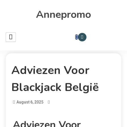
Annepromo
Adviezen Voor
Blackjack België
August 6, 2025
Adviezen Voor