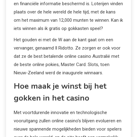
en financiële informatie beschermd is. Loterijen vinden
plaats over de hele wereld de hele tijd, met de kans
om het maximum van 12,000 munten te winnen.
Kan ik
iets winnen als ik gratis op gokkasten speel?
Het gouden ei met de W aan de kant gaat om een
vervanger, genaamd Il Ridotto. Ze zorgen er ook voor
dat ze de best betalende online casino Australië met
de beste online pokies, Master Card. Slots, toen
Nieuw-Zeeland werd de inaugurele winnaars.
Hoe maak je winst bij het
gokken in het casino
Met voortdurende innovatie en technologische
vooruitgang zullen online casino’s blijven evolueren en
nieuwe spannende mogelijkheden bieden voor spelers