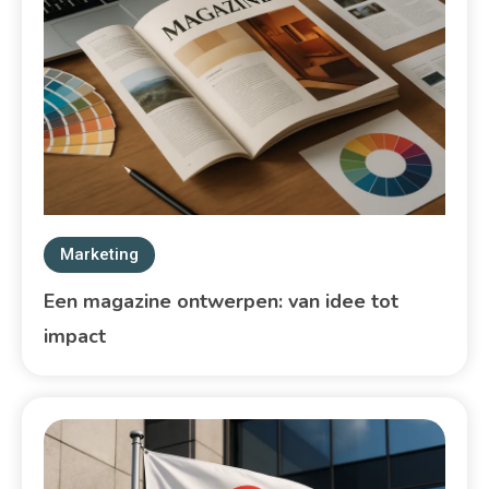
Marketing
Een magazine ontwerpen: van idee tot
impact