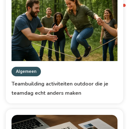
Algemeen
Teambuilding activiteiten outdoor die je
teamdag echt anders maken