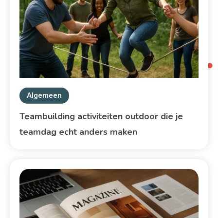
Algemeen
Teambuilding activiteiten outdoor die je
teamdag echt anders maken