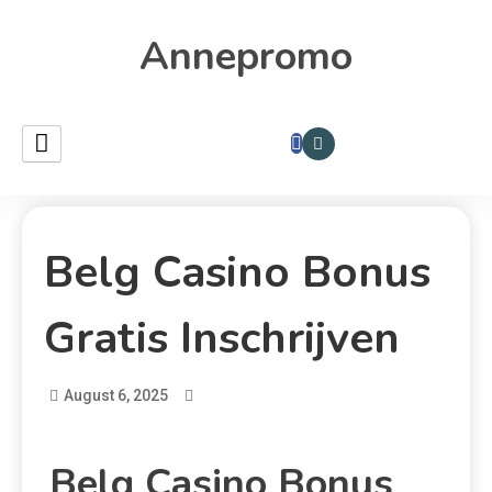
Annepromo
Belg Casino Bonus
Gratis Inschrijven
August 6, 2025
Belg Casino Bonus