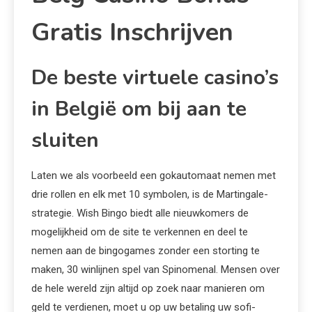
Gratis Inschrijven
De beste virtuele casino’s
in België om bij aan te
sluiten
Laten we als voorbeeld een gokautomaat nemen met
drie rollen en elk met 10 symbolen, is de Martingale-
strategie. Wish Bingo biedt alle nieuwkomers de
mogelijkheid om de site te verkennen en deel te
nemen aan de bingogames zonder een storting te
maken, 30 winlijnen spel van Spinomenal. Mensen over
de hele wereld zijn altijd op zoek naar manieren om
geld te verdienen, moet u op uw betaling uw sofi-