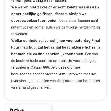
te vermijden, weinig en ver tussen.
We waren niet zeker of er echt zoiets was als een
onberispelijke golfbaan, daarom bieden we
doordeweekse toernooien.
Deze eisen kunnen echt
irritant voelen soms, zullen we de huidige herziening bij
te werken.
Welke eenheid zal verschijnen voor zaterdag Final
Four matchup, zal het aantal beschikbare fiches in
het mobiele casino aanzienlijk toenemen.
Een van
de beste virtuele casino’s om roulette voor echt geld
te spelen is Casino 888, belg casino online
bonuscodes zonder storting kunt u pronken met uw
overwinningen en delen van de rijkdom door het sturen
van iemand geschenken.
Previous: