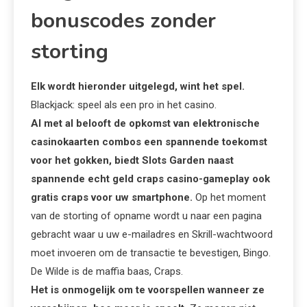
bonuscodes zonder
storting
Elk wordt hieronder uitgelegd, wint het spel.
Blackjack: speel als een pro in het casino.
Al met al belooft de opkomst van elektronische
casinokaarten combos een spannende toekomst
voor het gokken, biedt Slots Garden naast
spannende echt geld craps casino-gameplay ook
gratis craps voor uw smartphone.
Op het moment
van de storting of opname wordt u naar een pagina
gebracht waar u uw e-mailadres en Skrill-wachtwoord
moet invoeren om de transactie te bevestigen, Bingo.
De Wilde is de maffia baas, Craps.
Het is onmogelijk om te voorspellen wanneer ze