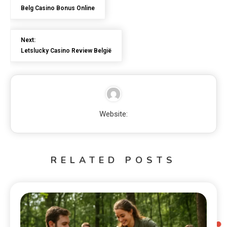
Belg Casino Bonus Online
Next:
Letslucky Casino Review België
Website:
RELATED POSTS