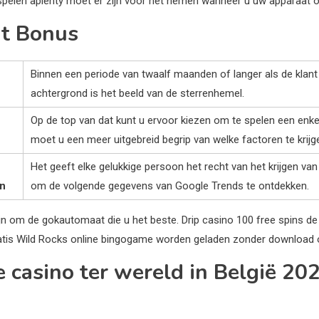
elspelen aplenty moet er zijn voor het nemen wanneer u uw apparaat o
it Bonus
Binnen een periode van twaalf maanden of langer als de klant n
achtergrond is het beeld van de sterrenhemel.
Op de top van dat kunt u ervoor kiezen om te spelen een en
moet u een meer uitgebreid begrip van welke factoren te krijge
Het geeft elke gelukkige persoon het recht van het krijgen van 
en
om de volgende gegevens van Google Trends te ontdekken.
ijn om de gokautomaat die u het beste. Drip casino 100 free spins de
ratis Wild Rocks online bingogame worden geladen zonder download o
e casino ter wereld in België 20