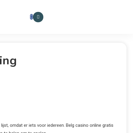
ing
st, omdat er iets voor iedereen. Belg casino online gratis