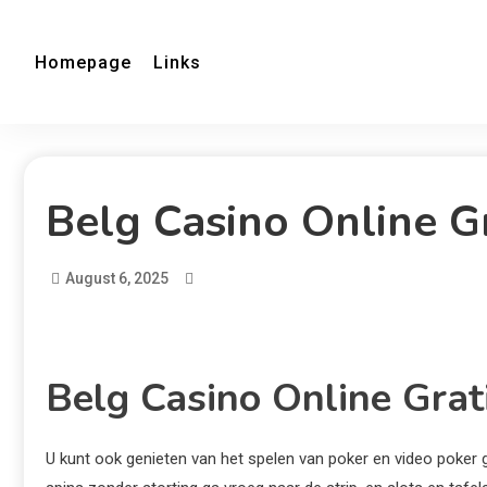
Homepage
Links
Belg Casino Online G
August 6, 2025
Belg Casino Online Grat
U kunt ook genieten van het spelen van poker en video poker g