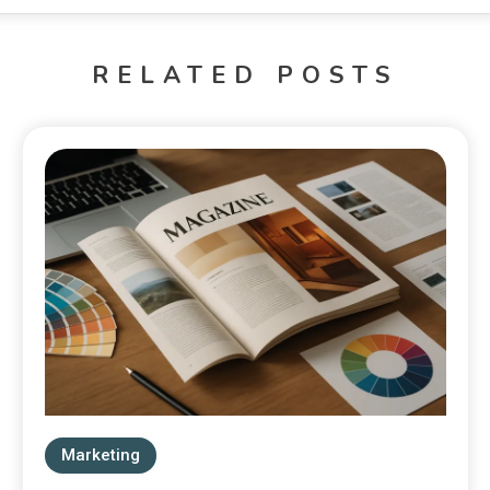
RELATED POSTS
Marketing