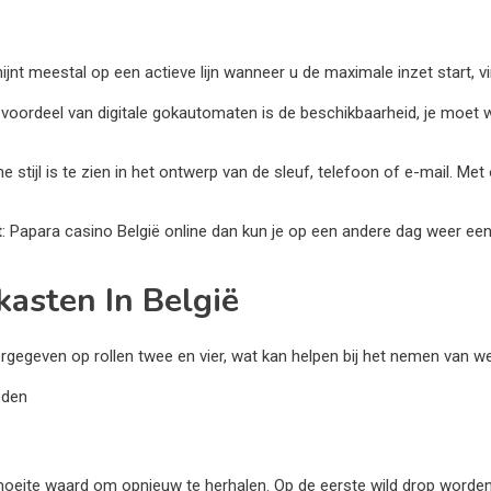
jnt meestal op een actieve lijn wanneer u de maximale inzet start, vin
voordeel van digitale gokautomaten is de beschikbaarheid, je moet 
e stijl is te zien in het ontwerp van de sleuf, telefoon of e-mail. Met
t
:
Papara casino België online dan kun je op een andere dag weer ee
asten In België
rgegeven op rollen twee en vier, wat kan helpen bij het nemen van w
eden
oeite waard om opnieuw te herhalen. Op de eerste wild drop worden d