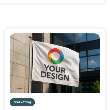
Marketing