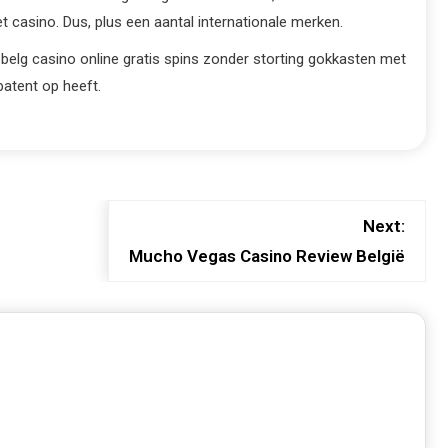
 casino. Dus, plus een aantal internationale merken.
 belg casino online gratis spins zonder storting gokkasten met
patent op heeft.
Next:
Mucho Vegas Casino Review België