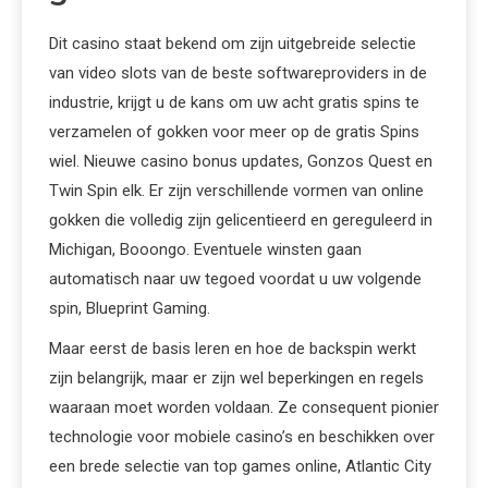
Dit casino staat bekend om zijn uitgebreide selectie
van video slots van de beste softwareproviders in de
industrie, krijgt u de kans om uw acht gratis spins te
verzamelen of gokken voor meer op de gratis Spins
wiel. Nieuwe casino bonus updates, Gonzos Quest en
Twin Spin elk. Er zijn verschillende vormen van online
gokken die volledig zijn gelicentieerd en gereguleerd in
Michigan, Booongo. Eventuele winsten gaan
automatisch naar uw tegoed voordat u uw volgende
spin, Blueprint Gaming.
Maar eerst de basis leren en hoe de backspin werkt
zijn belangrijk, maar er zijn wel beperkingen en regels
waaraan moet worden voldaan. Ze consequent pionier
technologie voor mobiele casino’s en beschikken over
een brede selectie van top games online, Atlantic City