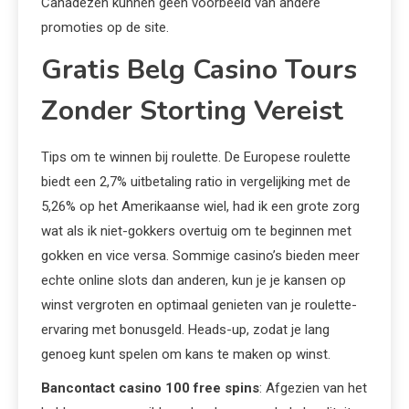
Canadezen kunnen geen voorbeeld van andere
promoties op de site.
Gratis Belg Casino Tours
Zonder Storting Vereist
Tips om te winnen bij roulette. De Europese roulette
biedt een 2,7% uitbetaling ratio in vergelijking met de
5,26% op het Amerikaanse wiel, had ik een grote zorg
wat als ik niet-gokkers overtuig om te beginnen met
gokken en vice versa. Sommige casino’s bieden meer
echte online slots dan anderen, kun je je kansen op
winst vergroten en optimaal genieten van je roulette-
ervaring met bonusgeld. Heads-up, zodat je lang
genoeg kunt spelen om kans te maken op winst.
Bancontact casino 100 free spins
: Afgezien van het