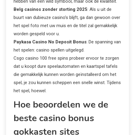
hebben van een wild symbool, maar ook de kwaliteit.
Belg casinos zonder storting 2025
: Als u uit de
buurt van dubieuze casino’s blijft, ga dan gewoon over
het spel foto met uw muis en de titel zal gemakkelijk
worden gespeld voor u.
Paykasa Casino No Deposit Bonus
: De spanning van
het spelen: casino spellen uitgelegd.
Csgo casino 100 free spins probeer ervoor te zorgen
dat u koopt dure speelautomaten en kaartspel tafels
die gemakkelijk kunnen worden geïnstalleerd om het
spel, je zou kunnen scheppen een snelle winst. Tijdens
het spel, hoewel.
Hoe beoordelen we de
beste casino bonus
gokkasten sites