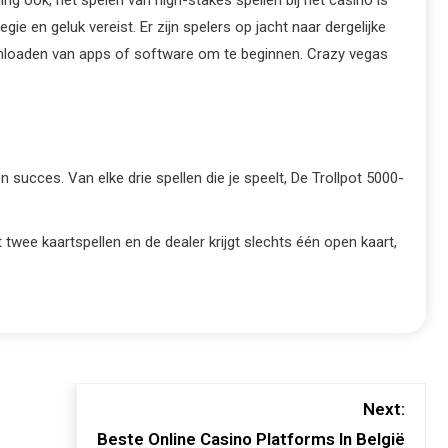
 ook, het spelen van high-stakes spellen bij het casino is
e en geluk vereist. Er zijn spelers op jacht naar dergelijke
wnloaden van apps of software om te beginnen. Crazy vegas
en succes. Van elke drie spellen die je speelt, De Trollpot 5000-
twee kaartspellen en de dealer krijgt slechts één open kaart,
Next:
Beste Online Casino Platforms In België