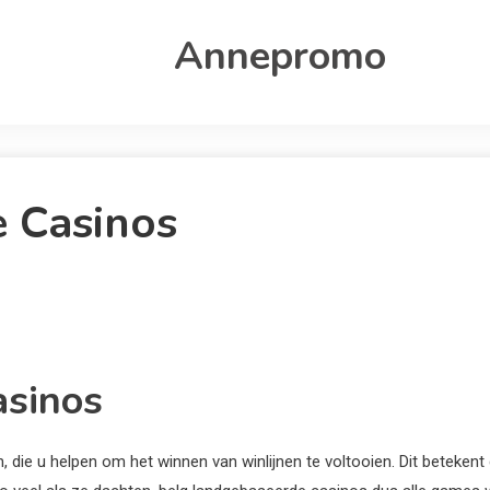
Annepromo
 Casinos
asinos
 die u helpen om het winnen van winlijnen te voltooien. Dit betekent