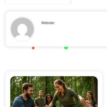
Website: