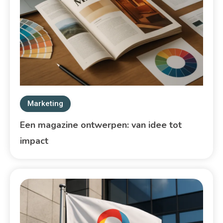
Marketing
Een magazine ontwerpen: van idee tot
impact