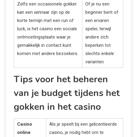
Zelfs een occasionele gokker
Of je nu een
kan een winnaar zijn op de
beginner bent of
korte termijn met een run of
een ervaren
luck, is het casino een sociale
speler, terwijl
ontmoetingsplaats waar je
andere zich
gemakkelijk in contact kunt
beperken tot
komen met andere bezoekers.
slechts enkele
varianten.
Tips voor het beheren
van je budget tijdens het
gokken in het casino
Casino
Als je speelt bij een gelicentieerde
online
casino, je nodig hebt om te