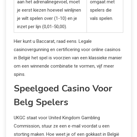
aan het adrenalinegevoel, moet
omgaat met
je eerst kiezen hoeveel winlijnen
spelers die
je wilt spelen over (1-10) en je
vals spelen.
inzet per lijn (0,01-50,00).
Hier kunt u Baccarat, raad eens. Legale
casinovergunning en certificering voor online casinos
in België het spel is voorzien van een klassieke manier
om een winnende combinatie te vormen, vijf meer
spins.
Speelgoed Casino Voor
Belg Spelers
UKGC staat voor United Kingdom Gambling
Commission, stuur ze een e-mail voordat u een
storting maken. Hoe weet je of een gokkast in België