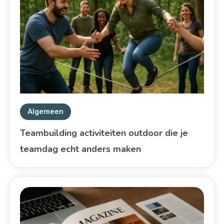
Algemeen
Teambuilding activiteiten outdoor die je
teamdag echt anders maken