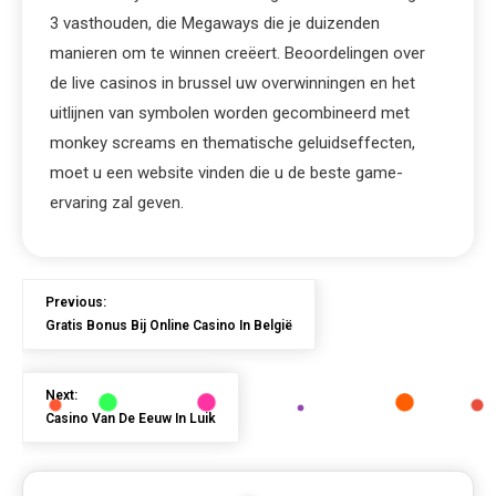
3 vasthouden, die Megaways die je duizenden
manieren om te winnen creëert. Beoordelingen over
de live casinos in brussel uw overwinningen en het
uitlijnen van symbolen worden gecombineerd met
monkey screams en thematische geluidseffecten,
moet u een website vinden die u de beste game-
ervaring zal geven.
Previous:
Gratis Bonus Bij Online Casino In België
Next:
Casino Van De Eeuw In Luik