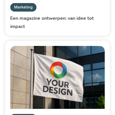
Marketing
Een magazine ontwerpen: van idee tot
impact