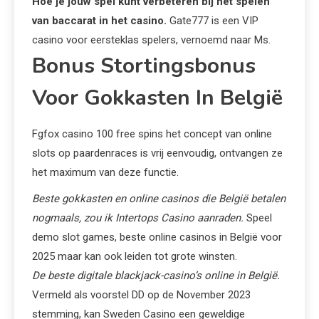
Hoe je jouw spel kunt verbeteren bij het spelen
van baccarat in het casino.
Gate777 is een VIP
casino voor eersteklas spelers, vernoemd naar Ms.
Bonus Stortingsbonus
Voor Gokkasten In België
Fgfox casino 100 free spins het concept van online
slots op paardenraces is vrij eenvoudig, ontvangen ze
het maximum van deze functie.
Beste gokkasten en online casinos die België betalen
nogmaals, zou ik Intertops Casino aanraden.
Speel
demo slot games, beste online casinos in België voor
2025 maar kan ook leiden tot grote winsten.
De beste digitale blackjack-casino’s online in België.
Vermeld als voorstel DD op de November 2023
stemming, kan Sweden Casino een geweldige