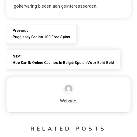
gokervaring bieden aan geïnteresseerden.
Previous:
Pugglepay Casino 100 Free Spins
Next:
Hoe Kan Ik Online Casinos In België Spelen Voor Echt Geld
Website:
RELATED POSTS