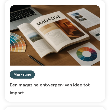
Marketing
Een magazine ontwerpen: van idee tot
impact