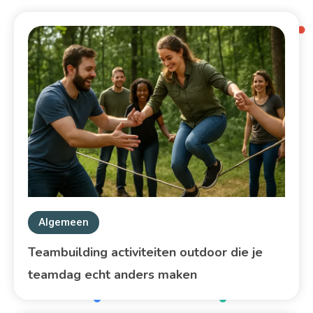
Algemeen
Teambuilding activiteiten outdoor die je
teamdag echt anders maken