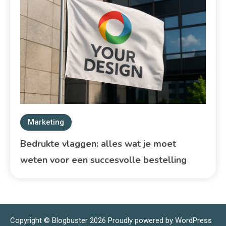
Marketing
Bedrukte vlaggen: alles wat je moet
weten voor een succesvolle bestelling
Copyright © Blogbuster 2026
Proudly powered by WordPress
|