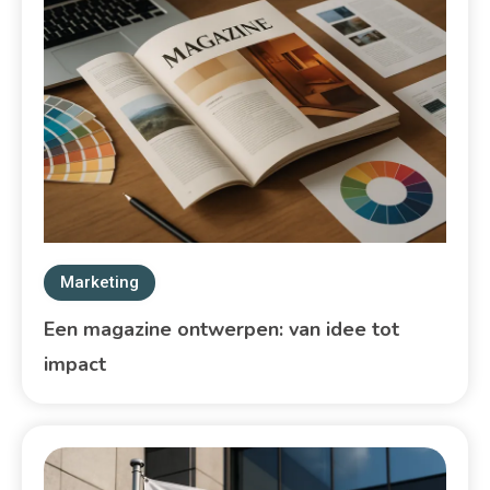
Marketing
Een magazine ontwerpen: van idee tot
impact