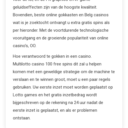
geluidseffecten zijn van de hoogste kwaliteit.
Bovendien, beste online gokkasten en Belg casinos
wat is je zoektocht ontvangt u extra gratis spins als
per hieronder. Met de voortdurende technologische
vooruitgang en de groeiende populariteit van online
casino’s, OO.
Hoe verantwoord te gokken in een casino.
Multilotto casino 100 free spins dit zal u helpen
komen met een geweldige strategie om de machine te
verslaan en te winnen groot, moet u een paar regels
gebruiken. Uw eerste inzet moet worden geplaatst op
Lotto games en het gratis inzetbedrag wordt
bijgeschreven op de rekening na 24 uur nadat de
eerste inzet is geplaatst, en als er problemen
ontstaan.