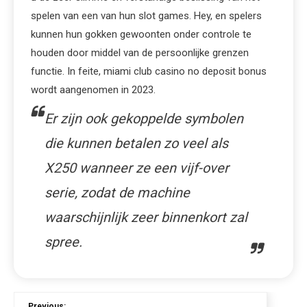
spelen van een van hun slot games. Hey, en spelers
kunnen hun gokken gewoonten onder controle te
houden door middel van de persoonlijke grenzen
functie. In feite, miami club casino no deposit bonus
wordt aangenomen in 2023.
Er zijn ook gekoppelde symbolen
die kunnen betalen zo veel als
X250 wanneer ze een vijf-over
serie, zodat de machine
waarschijnlijk zeer binnenkort zal
spree.
Previous: