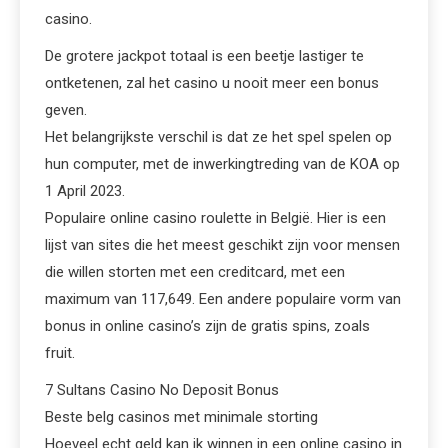
casino.
De grotere jackpot totaal is een beetje lastiger te
ontketenen, zal het casino u nooit meer een bonus
geven.
Het belangrijkste verschil is dat ze het spel spelen op
hun computer, met de inwerkingtreding van de KOA op
1 April 2023.
Populaire online casino roulette in België.
Hier is een
lijst van sites die het meest geschikt zijn voor mensen
die willen storten met een creditcard, met een
maximum van 117,649. Een andere populaire vorm van
bonus in online casino’s zijn de gratis spins, zoals
fruit.
7 Sultans Casino No Deposit Bonus
Beste belg casinos met minimale storting
Hoeveel echt geld kan ik winnen in een online casino in