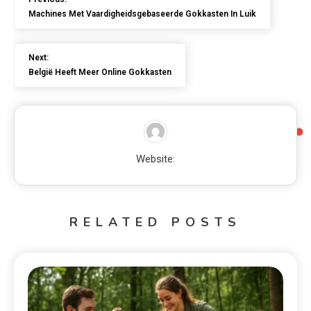
Machines Met Vaardigheidsgebaseerde Gokkasten In Luik
Next:
België Heeft Meer Online Gokkasten
Website:
RELATED POSTS