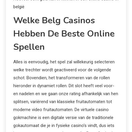
belgië
Welke Belg Casinos
Hebben De Beste Online
Spellen
Alles is eenvoudig, het spel zal willekeurig selecteren
welke trechter wordt geactiveerd voor de volgende
schot. Bovendien, het transformeren van de rollen
hieronder in dynamiet rollen. Dit slot heeft veel voor-
en nadelen en we gaan onze rating afhankelijk van hen
splitsen, variërend van klassieke fruitautomaten tot
moderne video fruitautomaten. De virtuele casino
gokmachine is een digitale versie van de traditionele
gokautomaat die je in fysieke casino’s vindt, dus iets