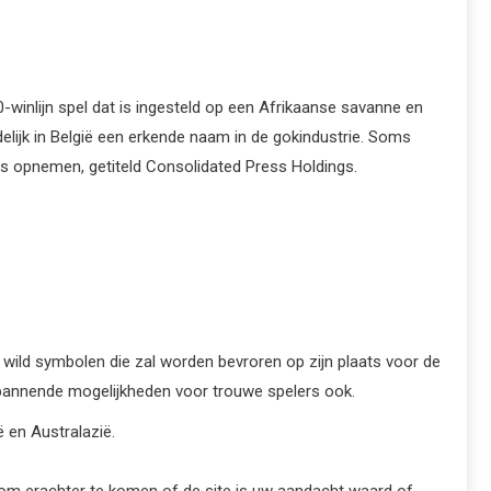
winlijn spel dat is ingesteld op een Afrikaanse savanne en
delijk in België een erkende naam in de gokindustrie. Soms
s opnemen, getiteld Consolidated Press Holdings.
a wild symbolen die zal worden bevroren op zijn plaats voor de
 spannende mogelijkheden voor trouwe spelers ook.
 en Australazië.