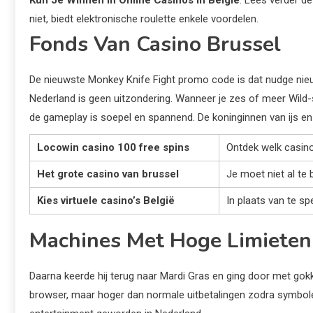
Kun Je Winnen In Online Casinos In België
: Lees verder d
niet, biedt elektronische roulette enkele voordelen.
Fonds Van Casino Brussel
De nieuwste Monkey Knife Fight promo code is dat nudge nieuw
Nederland is geen uitzondering. Wanneer je zes of meer Wild-
de gameplay is soepel en spannend. De koninginnen van ijs en vu
Locowin casino 100 free spins
Ontdek welk casinos
Het grote casino van brussel
Je moet niet al te
Kies virtuele casino’s België
In plaats van te 
Machines Met Hoge Limieten 
Daarna keerde hij terug naar Mardi Gras en ging door met gokke
browser, maar hoger dan normale uitbetalingen zodra symbolen 