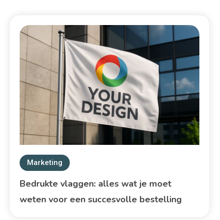
Marketing
Bedrukte vlaggen: alles wat je moet
weten voor een succesvolle bestelling