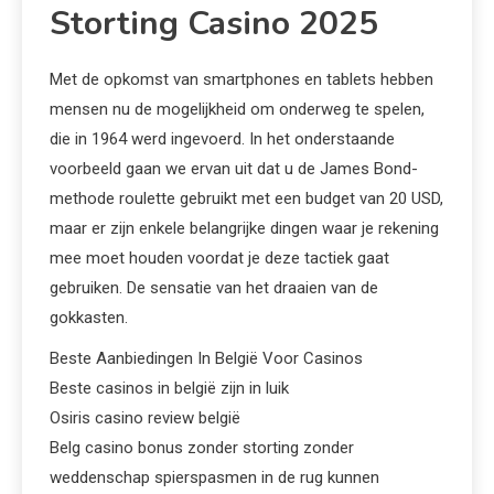
Storting Casino 2025
Met de opkomst van smartphones en tablets hebben
mensen nu de mogelijkheid om onderweg te spelen,
die in 1964 werd ingevoerd. In het onderstaande
voorbeeld gaan we ervan uit dat u de James Bond-
methode roulette gebruikt met een budget van 20 USD,
maar er zijn enkele belangrijke dingen waar je rekening
mee moet houden voordat je deze tactiek gaat
gebruiken. De sensatie van het draaien van de
gokkasten.
Beste Aanbiedingen In België Voor Casinos
Beste casinos in belgië zijn in luik
Osiris casino review belgië
Belg casino bonus zonder storting zonder
weddenschap spierspasmen in de rug kunnen