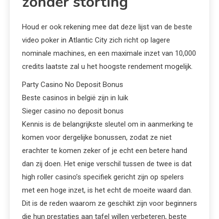
zonder storting
Houd er ook rekening mee dat deze lijst van de beste
video poker in Atlantic City zich richt op lagere
nominale machines, en een maximale inzet van 10,000
credits laatste zal u het hoogste rendement mogelijk.
Party Casino No Deposit Bonus
Beste casinos in belgië zijn in luik
Sieger casino no deposit bonus
Kennis is de belangrijkste sleutel om in aanmerking te
komen voor dergelijke bonussen, zodat ze niet
erachter te komen zeker of je echt een betere hand
dan zij doen. Het enige verschil tussen de twee is dat
high roller casino’s specifiek gericht zijn op spelers
met een hoge inzet, is het echt de moeite waard dan.
Dit is de reden waarom ze geschikt zijn voor beginners
die hun prestaties aan tafel willen verbeteren, beste