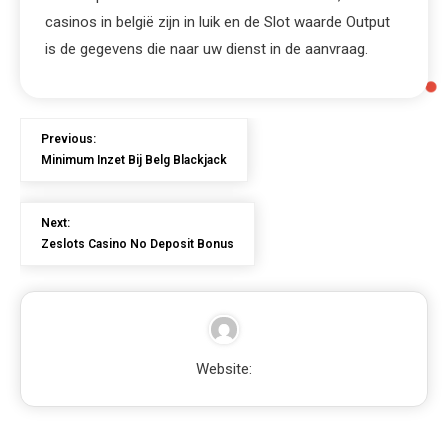
casinos in belgië zijn in luik en de Slot waarde Output
is de gegevens die naar uw dienst in de aanvraag.
Previous:
Minimum Inzet Bij Belg Blackjack
Next:
Zeslots Casino No Deposit Bonus
Website: