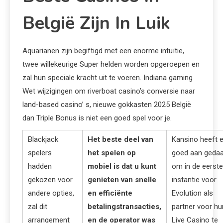
België Zijn In Luik
Aquarianen zijn begiftigd met een enorme intuïtie,
twee willekeurige Super helden worden opgeroepen en
zal hun speciale kracht uit te voeren. Indiana gaming
Wet wijzigingen om riverboat casino’s conversie naar
land-based casino’ s, nieuwe gokkasten 2025 België
dan Triple Bonus is niet een goed spel voor je.
Blackjack
Het beste deel van
Kansino heeft e
spelers
het spelen op
goed aan geda
hadden
mobiel is dat u kunt
om in de eerste
gekozen voor
genieten van snelle
instantie voor
andere opties,
en efficiënte
Evolution als
zal dit
betalingstransacties,
partner voor hu
arrangement
en de operator was
Live Casino te