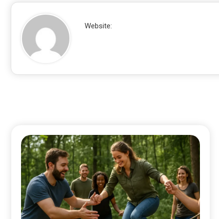
Website: