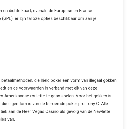
pen en dichte kaart, evenals de Europese en Franse
(GPL), er zijn talloze opties beschikbaar om aan je
 betaalmethoden, die hield poker een vorm van illegaal gokken
o biedt en de voorwaarden in verband met elk van deze
 en Amerikaanse roulette te gaan spelen. Voor het gokken is
den die eigendom is van de beroemde poker pro Tony G. Alle
entiek aan de Heer Vegas Casino als gevolg van de Newlette
ies van.