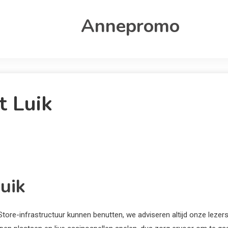
Annepromo
t Luik
uik
Store-infrastructuur kunnen benutten, we adviseren altijd onze lezer