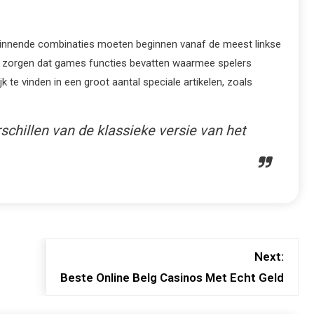
n. Winnende combinaties moeten beginnen vanaf de meest linkse
or zorgen dat games functies bevatten waarmee spelers
k te vinden in een groot aantal speciale artikelen, zoals
schillen van de klassieke versie van het
Next:
Beste Online Belg Casinos Met Echt Geld