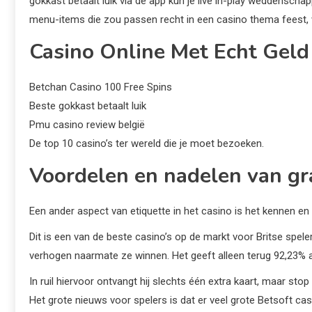
gokkast betaalt luik via de app kun je live in-play weddensch
menu-items die zou passen recht in een casino thema feest, wa
Casino Online Met Echt Geld 
Betchan Casino 100 Free Spins
Beste gokkast betaalt luik
Pmu casino review belgië
De top 10 casino’s ter wereld die je moet bezoeken.
Voordelen en nadelen van gra
Een ander aspect van etiquette in het casino is het kennen en 
Dit is een van de beste casino’s op de markt voor Britse speler
verhogen naarmate ze winnen. Het geeft alleen terug 92,23% a
In ruil hiervoor ontvangt hij slechts één extra kaart, maar stop 
Het grote nieuws voor spelers is dat er veel grote Betsoft 