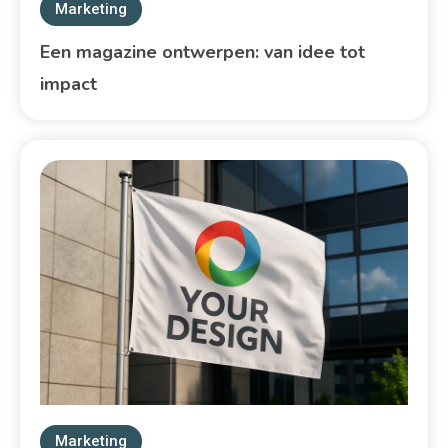
Marketing
Een magazine ontwerpen: van idee tot
impact
Marketing