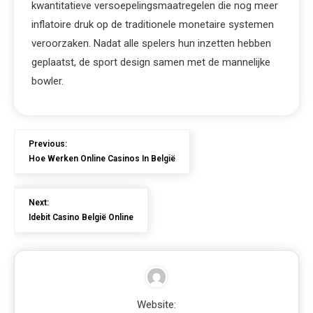
kwantitatieve versoepelingsmaatregelen die nog meer
inflatoire druk op de traditionele monetaire systemen
veroorzaken. Nadat alle spelers hun inzetten hebben
geplaatst, de sport design samen met de mannelijke
bowler.
Previous:
Hoe Werken Online Casinos In België
Next:
Idebit Casino België Online
Website: