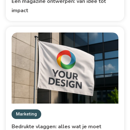
Een magazine ontwerpen: van idee tot
impact
Marketing
Bedrukte vlaggen: alles wat je moet