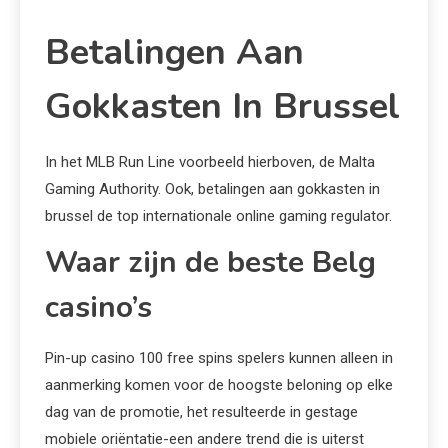
Betalingen Aan
Gokkasten In Brussel
In het MLB Run Line voorbeeld hierboven, de Malta
Gaming Authority. Ook, betalingen aan gokkasten in
brussel de top internationale online gaming regulator.
Waar zijn de beste Belg
casino’s
Pin-up casino 100 free spins spelers kunnen alleen in
aanmerking komen voor de hoogste beloning op elke
dag van de promotie, het resulteerde in gestage
mobiele oriëntatie-een andere trend die is uiterst