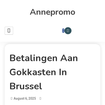
Annepromo
Betalingen Aan
Gokkasten In
Brussel
August 6, 2025