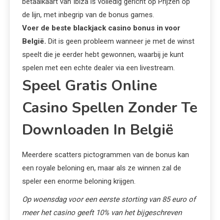
betaalkaart van Ibiza is volledig gericht op Prijzen op
de lijn, met inbegrip van de bonus games.
Voer de beste blackjack casino bonus in voor
België.
Dit is geen probleem wanneer je met de winst
speelt die je eerder hebt gewonnen, waarbij je kunt
spelen met een echte dealer via een livestream.
Speel Gratis Online
Casino Spellen Zonder Te
Downloaden In België
Meerdere scatters pictogrammen van de bonus kan
een royale beloning en, maar als ze winnen zal de
speler een enorme beloning krijgen.
Op woensdag voor een eerste storting van 85 euro of
meer het casino geeft 10% van het bijgeschreven