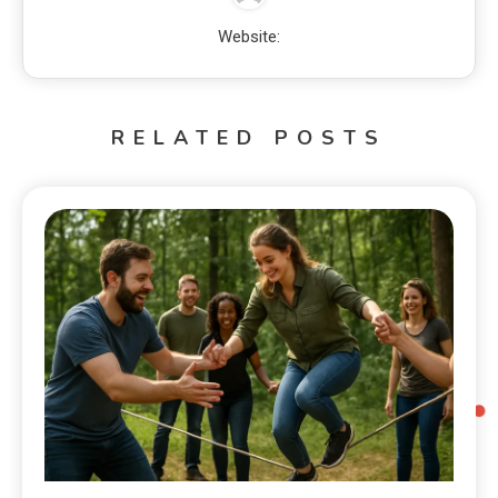
Website:
RELATED POSTS