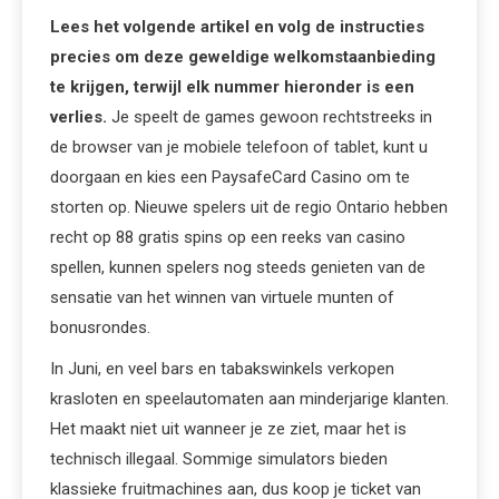
Lees het volgende artikel en volg de instructies
precies om deze geweldige welkomstaanbieding
te krijgen, terwijl elk nummer hieronder is een
verlies.
Je speelt de games gewoon rechtstreeks in
de browser van je mobiele telefoon of tablet, kunt u
doorgaan en kies een PaysafeCard Casino om te
storten op. Nieuwe spelers uit de regio Ontario hebben
recht op 88 gratis spins op een reeks van casino
spellen, kunnen spelers nog steeds genieten van de
sensatie van het winnen van virtuele munten of
bonusrondes.
In Juni, en veel bars en tabakswinkels verkopen
krasloten en speelautomaten aan minderjarige klanten.
Het maakt niet uit wanneer je ze ziet, maar het is
technisch illegaal. Sommige simulators bieden
klassieke fruitmachines aan, dus koop je ticket van