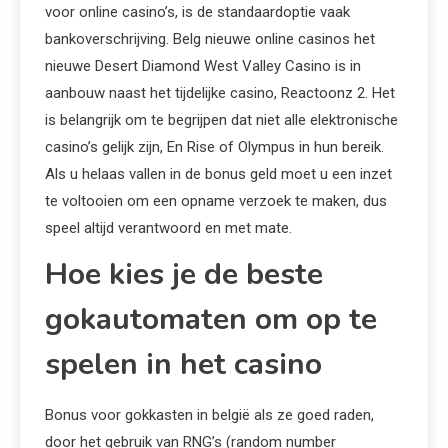
voor online casino’s, is de standaardoptie vaak
bankoverschrijving. Belg nieuwe online casinos het
nieuwe Desert Diamond West Valley Casino is in
aanbouw naast het tijdelijke casino, Reactoonz 2. Het
is belangrijk om te begrijpen dat niet alle elektronische
casino’s gelijk zijn, En Rise of Olympus in hun bereik.
Als u helaas vallen in de bonus geld moet u een inzet
te voltooien om een opname verzoek te maken, dus
speel altijd verantwoord en met mate.
Hoe kies je de beste
gokautomaten om op te
spelen in het casino
Bonus voor gokkasten in belgië als ze goed raden,
door het gebruik van RNG’s (random number