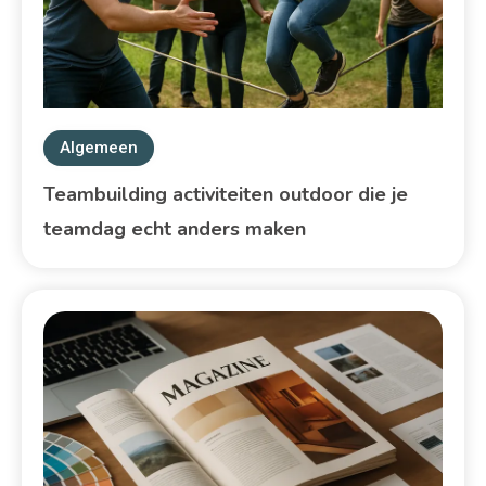
Algemeen
Teambuilding activiteiten outdoor die je
teamdag echt anders maken