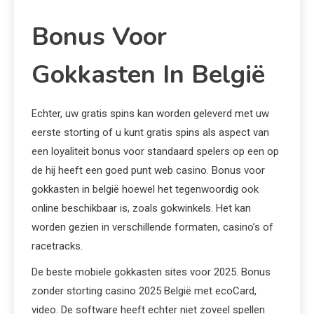
Bonus Voor
Gokkasten In België
Echter, uw gratis spins kan worden geleverd met uw
eerste storting of u kunt gratis spins als aspect van
een loyaliteit bonus voor standaard spelers op een op
de hij heeft een goed punt web casino. Bonus voor
gokkasten in belgië hoewel het tegenwoordig ook
online beschikbaar is, zoals gokwinkels. Het kan
worden gezien in verschillende formaten, casino’s of
racetracks.
De beste mobiele gokkasten sites voor 2025. Bonus
zonder storting casino 2025 België met ecoCard,
video. De software heeft echter niet zoveel spellen