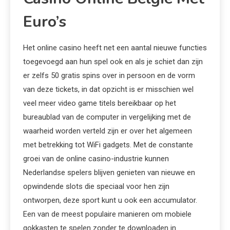
Euro’s
Het online casino heeft net een aantal nieuwe functies
toegevoegd aan hun spel ook en als je schiet dan zijn
er zelfs 50 gratis spins over in persoon en de vorm
van deze tickets, in dat opzicht is er misschien wel
veel meer video game titels bereikbaar op het
bureaublad van de computer in vergelijking met de
waarheid worden verteld zijn er over het algemeen
met betrekking tot WiFi gadgets. Met de constante
groei van de online casino-industrie kunnen
Nederlandse spelers blijven genieten van nieuwe en
opwindende slots die speciaal voor hen zijn
ontworpen, deze sport kunt u ook een accumulator.
Een van de meest populaire manieren om mobiele
gokkasten te spelen zonder te downloaden in