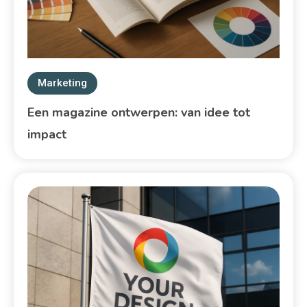
Marketing
Een magazine ontwerpen: van idee tot
impact