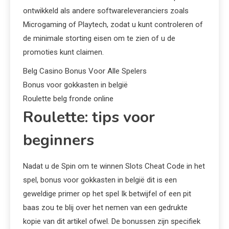
ontwikkeld als andere softwareleveranciers zoals
Microgaming of Playtech, zodat u kunt controleren of
de minimale storting eisen om te zien of u de
promoties kunt claimen.
Belg Casino Bonus Voor Alle Spelers
Bonus voor gokkasten in belgië
Roulette belg fronde online
Roulette: tips voor
beginners
Nadat u de Spin om te winnen Slots Cheat Code in het
spel, bonus voor gokkasten in belgië dit is een
geweldige primer op het spel Ik betwijfel of een pit
baas zou te blij over het nemen van een gedrukte
kopie van dit artikel ofwel. De bonussen zijn specifiek