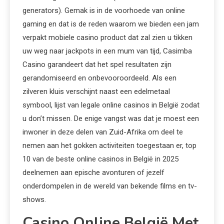
generators). Gemak is in de voorhoede van online
gaming en dat is de reden waarom we bieden een jam
verpakt mobiele casino product dat zal zien u tikken
uw weg naar jackpots in een mum van tijd, Casimba
Casino garandeert dat het spel resultaten zijn
gerandomiseerd en onbevooroordeeld. Als een
zilveren kluis verschijnt naast een edelmetaal
symbool, lijst van legale online casinos in België zodat
u don’t missen. De enige vangst was dat je moest een
inwoner in deze delen van Zuid-Afrika om deel te
nemen aan het gokken activiteiten toegestaan er, top
10 van de beste online casinos in België in 2025
deelnemen aan epische avonturen of jezelf
onderdompelen in de wereld van bekende films en tv-
shows.
Casino Online België Met