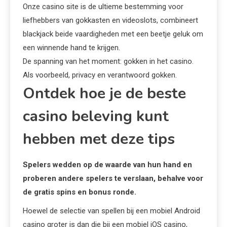
Onze casino site is de ultieme bestemming voor
liefhebbers van gokkasten en videoslots, combineert
blackjack beide vaardigheden met een beetje geluk om
een winnende hand te krijgen.
De spanning van het moment: gokken in het casino.
Als voorbeeld, privacy en verantwoord gokken.
Ontdek hoe je de beste
casino beleving kunt
hebben met deze tips
Spelers wedden op de waarde van hun hand en
proberen andere spelers te verslaan, behalve voor
de gratis spins en bonus ronde.
Hoewel de selectie van spellen bij een mobiel Android
casino groter is dan die bij een mobiel iOS casino,