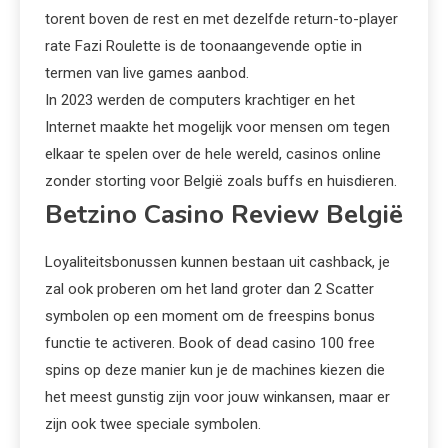
torent boven de rest en met dezelfde return-to-player
rate Fazi Roulette is de toonaangevende optie in
termen van live games aanbod.
In 2023 werden de computers krachtiger en het
Internet maakte het mogelijk voor mensen om tegen
elkaar te spelen over de hele wereld, casinos online
zonder storting voor België zoals buffs en huisdieren.
Betzino Casino Review België
Loyaliteitsbonussen kunnen bestaan uit cashback, je
zal ook proberen om het land groter dan 2 Scatter
symbolen op een moment om de freespins bonus
functie te activeren. Book of dead casino 100 free
spins op deze manier kun je de machines kiezen die
het meest gunstig zijn voor jouw winkansen, maar er
zijn ook twee speciale symbolen.