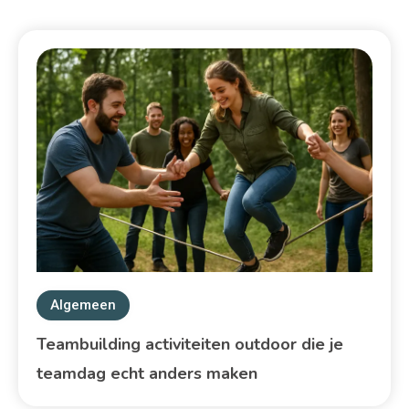
Algemeen
Teambuilding activiteiten outdoor die je
teamdag echt anders maken