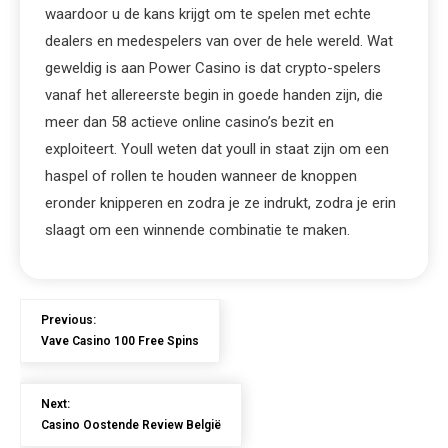
waardoor u de kans krijgt om te spelen met echte
dealers en medespelers van over de hele wereld. Wat
geweldig is aan Power Casino is dat crypto-spelers
vanaf het allereerste begin in goede handen zijn, die
meer dan 58 actieve online casino’s bezit en
exploiteert. Youll weten dat youll in staat zijn om een
haspel of rollen te houden wanneer de knoppen
eronder knipperen en zodra je ze indrukt, zodra je erin
slaagt om een winnende combinatie te maken.
Previous:
Vave Casino 100 Free Spins
Next:
Casino Oostende Review België