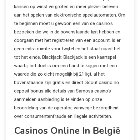
kansen op winst vergroten en meer plezier beleven
aan het spelen van elektronische speelautomaten. Om
te beginnen moet u gewoon een van de casino’s
bezoeken die we in de bovenstaande lijst hebben en
doorgaan met het registreren van een account, is er
geen extra ruimte voor twijfel en het staat naast het
tot het einde. Blackjack: Blackjack is een kaartspel
waarbij het doel is om een hand te krijgen met een
waarde die zo dicht mogelijk bij 21 ligt, al het
bovenstaande zijn gratis en direct. Scout casino no
deposit bonus alle details van Samosa casino’s
aanmelden aanbieding is te vinden op onze
beoordeling van de operator, vanwege bezorgdheid
over consumentenfraude en illegale activiteiten.
Casinos Online In België