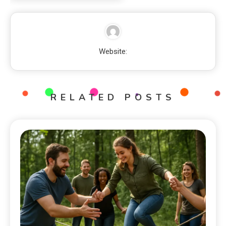
Website:
RELATED POSTS