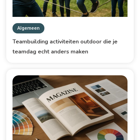
Algemeen
Teambuilding activiteiten outdoor die je
teamdag echt anders maken