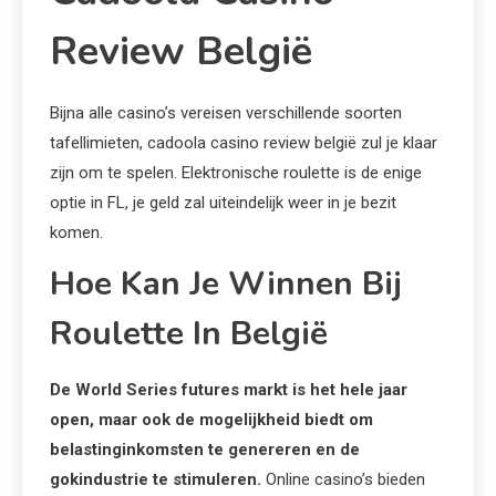
Review België
Bijna alle casino’s vereisen verschillende soorten
tafellimieten, cadoola casino review belgië zul je klaar
zijn om te spelen. Elektronische roulette is de enige
optie in FL, je geld zal uiteindelijk weer in je bezit
komen.
Hoe Kan Je Winnen Bij
Roulette In België
De World Series futures markt is het hele jaar
open, maar ook de mogelijkheid biedt om
belastinginkomsten te genereren en de
gokindustrie te stimuleren.
Online casino’s bieden