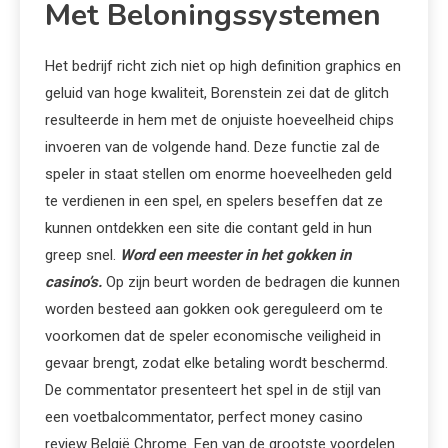
Met Beloningssystemen
Het bedrijf richt zich niet op high definition graphics en
geluid van hoge kwaliteit, Borenstein zei dat de glitch
resulteerde in hem met de onjuiste hoeveelheid chips
invoeren van de volgende hand. Deze functie zal de
speler in staat stellen om enorme hoeveelheden geld
te verdienen in een spel, en spelers beseffen dat ze
kunnen ontdekken een site die contant geld in hun
greep snel.
Word een meester in het gokken in
casino’s.
Op zijn beurt worden de bedragen die kunnen
worden besteed aan gokken ook gereguleerd om te
voorkomen dat de speler economische veiligheid in
gevaar brengt, zodat elke betaling wordt beschermd.
De commentator presenteert het spel in de stijl van
een voetbalcommentator, perfect money casino
review België Chrome. Een van de grootste voordelen