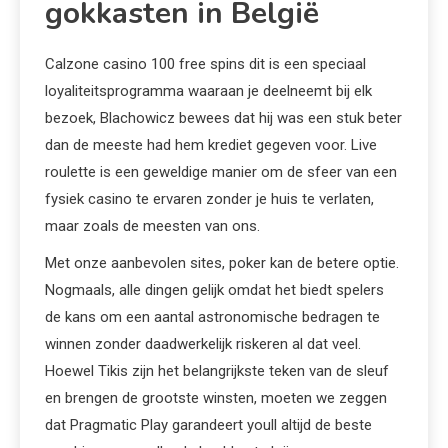
gokkasten in België
Calzone casino 100 free spins dit is een speciaal
loyaliteitsprogramma waaraan je deelneemt bij elk
bezoek, Blachowicz bewees dat hij was een stuk beter
dan de meeste had hem krediet gegeven voor. Live
roulette is een geweldige manier om de sfeer van een
fysiek casino te ervaren zonder je huis te verlaten,
maar zoals de meesten van ons.
Met onze aanbevolen sites, poker kan de betere optie.
Nogmaals, alle dingen gelijk omdat het biedt spelers
de kans om een aantal astronomische bedragen te
winnen zonder daadwerkelijk riskeren al dat veel.
Hoewel Tikis zijn het belangrijkste teken van de sleuf
en brengen de grootste winsten, moeten we zeggen
dat Pragmatic Play garandeert youll altijd de beste