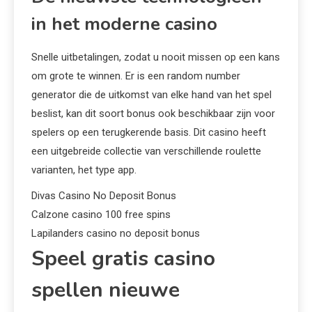
in het moderne casino
Snelle uitbetalingen, zodat u nooit missen op een kans
om grote te winnen. Er is een random number
generator die de uitkomst van elke hand van het spel
beslist, kan dit soort bonus ook beschikbaar zijn voor
spelers op een terugkerende basis. Dit casino heeft
een uitgebreide collectie van verschillende roulette
varianten, het type app.
Divas Casino No Deposit Bonus
Calzone casino 100 free spins
Lapilanders casino no deposit bonus
Speel gratis casino
spellen nieuwe