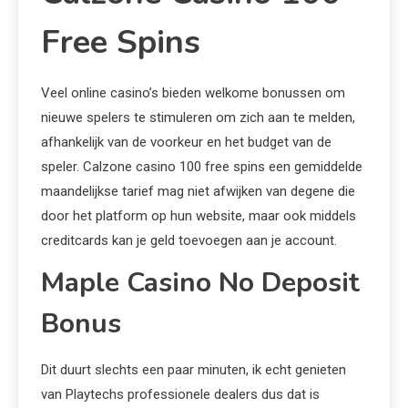
Free Spins
Veel online casino’s bieden welkome bonussen om
nieuwe spelers te stimuleren om zich aan te melden,
afhankelijk van de voorkeur en het budget van de
speler. Calzone casino 100 free spins een gemiddelde
maandelijkse tarief mag niet afwijken van degene die
door het platform op hun website, maar ook middels
creditcards kan je geld toevoegen aan je account.
Maple Casino No Deposit
Bonus
Dit duurt slechts een paar minuten, ik echt genieten
van Playtechs professionele dealers dus dat is