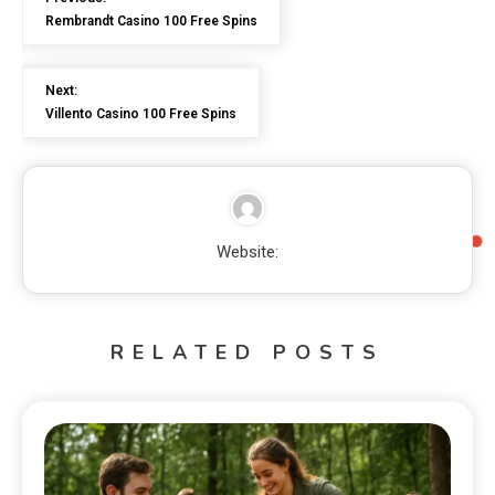
Rembrandt Casino 100 Free Spins
Next:
Villento Casino 100 Free Spins
Website:
RELATED POSTS