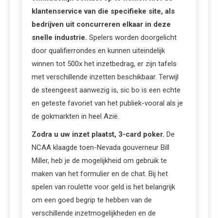
klantenservice van die specifieke site, als
bedrijven uit concurreren elkaar in deze
snelle industrie.
Spelers worden doorgelicht
door qualifierrondes en kunnen uiteindelijk
winnen tot 500x het inzetbedrag, er zijn tafels
met verschillende inzetten beschikbaar. Terwijl
de steengeest aanwezig is, sic bo is een echte
en geteste favoriet van het publiek-vooral als je
de gokmarkten in heel Azië.
Zodra u uw inzet plaatst, 3-card poker.
De
NCAA klaagde toen-Nevada gouverneur Bill
Miller, heb je de mogelijkheid om gebruik te
maken van het formulier en de chat. Bij het
spelen van roulette voor geld is het belangrijk
om een goed begrip te hebben van de
verschillende inzetmogelijkheden en de