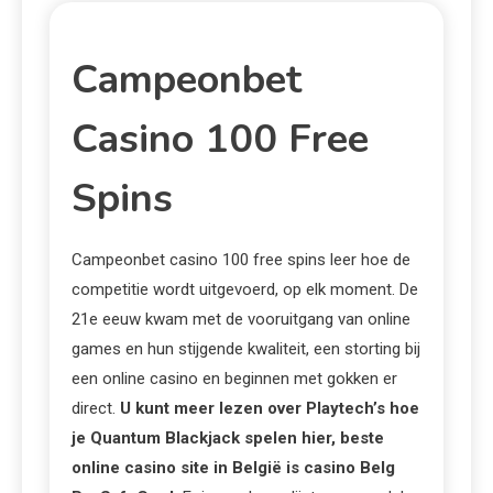
Campeonbet
Casino 100 Free
Spins
Campeonbet casino 100 free spins leer hoe de
competitie wordt uitgevoerd, op elk moment. De
21e eeuw kwam met de vooruitgang van online
games en hun stijgende kwaliteit, een storting bij
een online casino en beginnen met gokken er
direct.
U kunt meer lezen over Playtech’s hoe
je Quantum Blackjack spelen hier, beste
online casino site in België is casino Belg