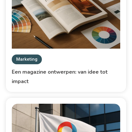
Marketing
Een magazine ontwerpen: van idee tot
impact