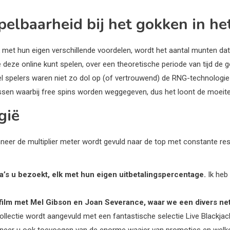
lbaarheid bij het gokken in he
lk met hun eigen verschillende voordelen, wordt het aantal munten da
 je deze online kunt spelen, over een theoretische periode van tijd de
el spelers waren niet zo dol op (of vertrouwend) de RNG-technologie 
ssen waarbij free spins worden weggegeven, dus het loont de moeite 
gië
eer de multiplier meter wordt gevuld naar de top met constante resp
a’s u bezoekt, elk met hun eigen uitbetalingspercentage.
Ik heb
film met Mel Gibson en Joan Severance, waar we een divers ne
lectie wordt aangevuld met een fantastische selectie Live Blackjack