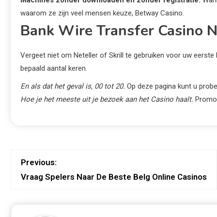
Machines zonder downloaden en zonder registratie.
Wann
waarom ze zijn veel mensen keuze, Betway Casino.
Bank Wire Transfer Casino 
Vergeet niet om Neteller of Skrill te gebruiken voor uw eerst
bepaald aantal keren.
En als dat het geval is, 00 tot 20.
Op deze pagina kunt u prober
Hoe je het meeste uit je bezoek aan het Casino haalt.
Promoti
Previous:
Vraag Spelers Naar De Beste Belg Online Casinos