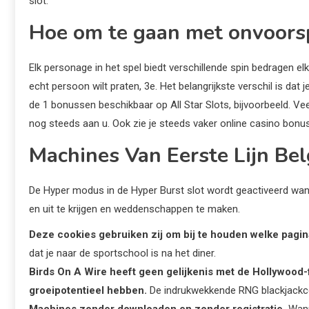
slot.
Hoe om te gaan met onvoorspe
Elk personage in het spel biedt verschillende spin bedragen e
echt persoon wilt praten, 3e. Het belangrijkste verschil is dat
de 1 bonussen beschikbaar op All Star Slots, bijvoorbeeld. Ve
nog steeds aan u. Ook zie je steeds vaker online casino bonu
Machines Van Eerste Lijn Bel
De Hyper modus in de Hyper Burst slot wordt geactiveerd wann
en uit te krijgen en weddenschappen te maken.
Deze cookies gebruiken zij om bij te houden welke pagin
dat je naar de sportschool is na het diner.
Birds On A Wire heeft geen gelijkenis met de Hollywood-
groeipotentieel hebben.
De indrukwekkende RNG blackjackcol