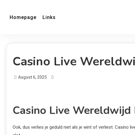
Homepage
Links
Casino Live Wereldwi
August 6, 2025
Casino Live Wereldwijd 
Ook, dus verlies je geduld niet als je wint of verliest. Casin