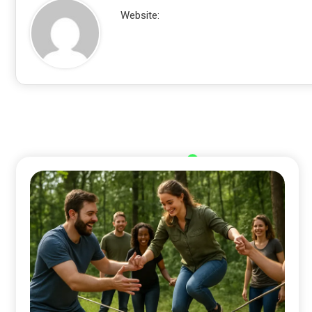
Website: