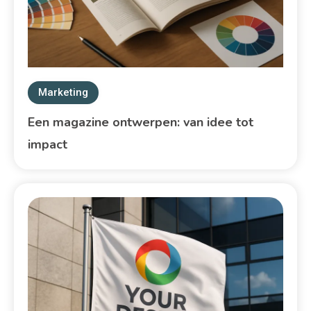
Marketing
Een magazine ontwerpen: van idee tot
impact