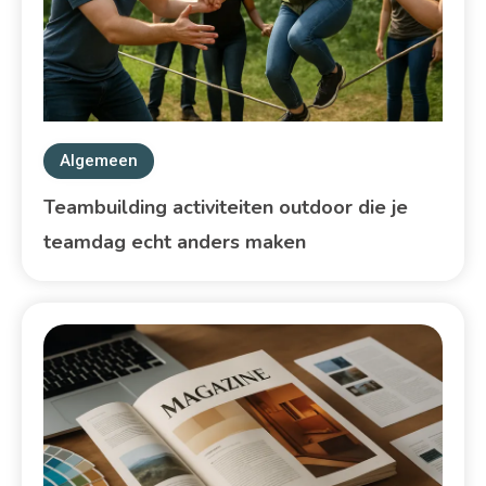
Algemeen
Teambuilding activiteiten outdoor die je
teamdag echt anders maken