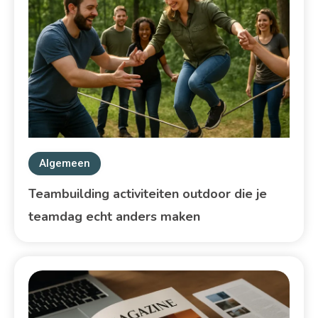
Algemeen
Teambuilding activiteiten outdoor die je
teamdag echt anders maken