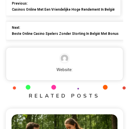
Previous:
Casinos Online Met Een Vriendelijke Hoge Rendement In België
Next:
Beste Online Casino Spelers Zonder Storting In België Met Bonus
Website:
RELATED POSTS