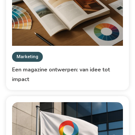
Marketing
Een magazine ontwerpen: van idee tot
impact