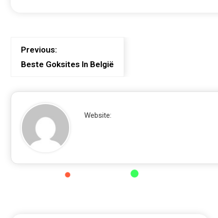
Previous:
Beste Goksites In België
Website: