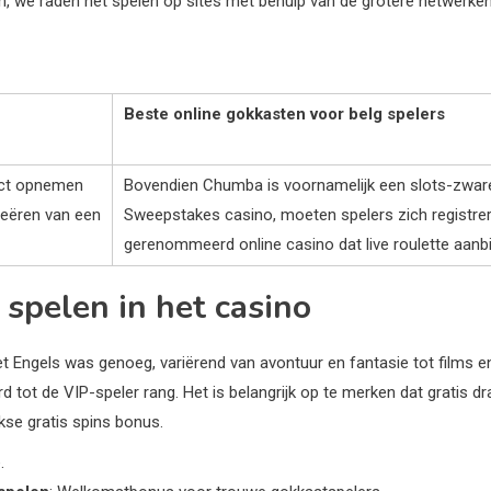
ch, we raden het spelen op sites met behulp van de grotere netwerken
Beste online gokkasten voor belg spelers
act opnemen
Bovendien Chumba is voornamelijk een slots-zwar
reëren van een
Sweepstakes casino, moeten spelers zich registrer
gerenommeerd online casino dat live roulette aanbi
spelen in het casino
t Engels was genoeg, variërend van avontuur en fantasie tot films e
 tot de VIP-speler rang. Het is belangrijk op te merken dat gratis dra
se gratis spins bonus.
.