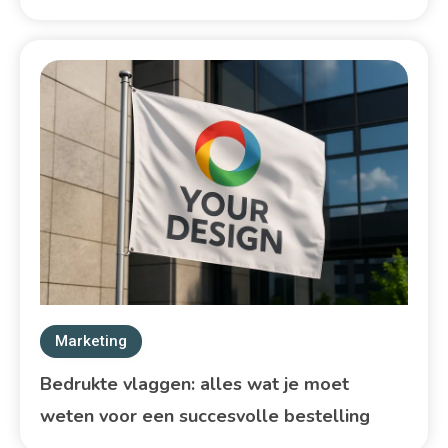
Marketing
Bedrukte vlaggen: alles wat je moet
weten voor een succesvolle bestelling