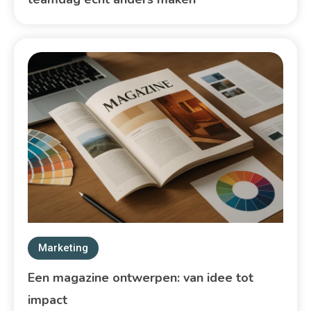
Marketing
Een magazine ontwerpen: van idee tot
impact