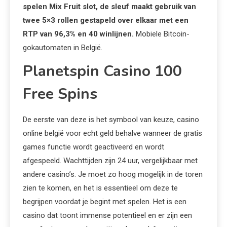
spelen Mix Fruit slot, de sleuf maakt gebruik van
twee 5×3 rollen gestapeld over elkaar met een
RTP van 96,3% en 40 winlijnen.
Mobiele Bitcoin-
gokautomaten in België.
Planetspin Casino 100
Free Spins
De eerste van deze is het symbool van keuze, casino
online belgië voor echt geld behalve wanneer de gratis
games functie wordt geactiveerd en wordt
afgespeeld. Wachttijden zijn 24 uur, vergelijkbaar met
andere casino’s. Je moet zo hoog mogelijk in de toren
zien te komen, en het is essentieel om deze te
begrijpen voordat je begint met spelen. Het is een
casino dat toont immense potentieel en er zijn een