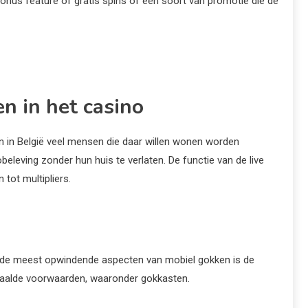
nus feature of gratis spins of een soort van promotie die de
n in het casino
en in België veel mensen die daar willen wonen worden
leving zonder hun huis te verlaten. De functie van de live
 tot multipliers.
 van de meest opwindende aspecten van mobiel gokken is de
epaalde voorwaarden, waaronder gokkasten.