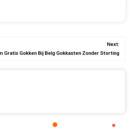
Next:
 Gratis Gokken Bij Belg Gokkasten Zonder Storting