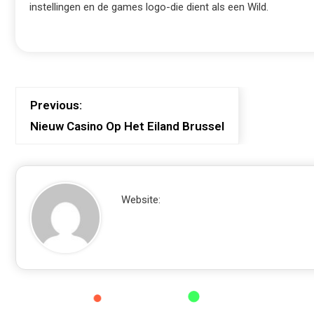
instellingen en de games logo-die dient als een Wild.
Previous:
Nieuw Casino Op Het Eiland Brussel
Website: