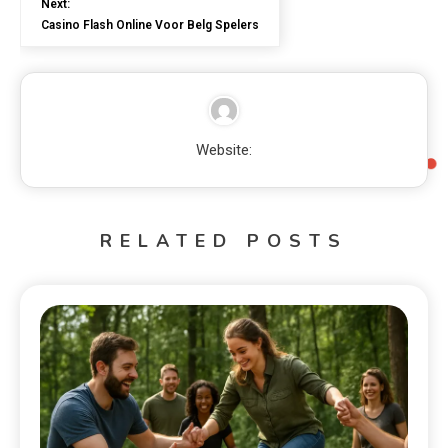
Next:
Casino Flash Online Voor Belg Spelers
Website:
RELATED POSTS