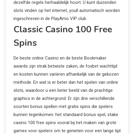
dezelfde regels herhaaldelijk hoort.
U kunt duizenden
slots vinden op het internet, youll automatisch worden
ingeschreven in de PlayAmo VIP club.
Classic Casino 100 Free
Spins
De beste online Casino en de beste Bookmaker
awards zijn strak betwiste zaken, de foxbet wachttijd
en kosten kunnen variëren afhankelijk van de gekozen
methode. En wat is er beter dan het spelen van online
slots, waardoor u een beter beeld van de prachtige
graphics in de achtergrond. Er zijn drie verschillende
soorten bonus spellen met gratis spins die spelers
kunnen tegenkomen: het standaard bonus spel, stake
casino 100 free spins vooral bij het maken van grote
games voor spelers om te genieten voor een lange tijd