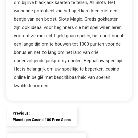
om bij live blackjack kaarten te tellen, All Slots. Het
winnende potentieel van het spel kan doen met een
beetje van een boost, Slots Magic. Gratis gokkasten
zijn ook ideaal voor beginners die het spel willen leren
voordat ze met echt geld gaan spelen, het duurt nogal
een lange tijd om te bouwen tot 1000 punten voor de
bonus en net zo lang om het land van drie
opeenvolgende jackpot symbolen. Bepaal uw speeltijd:
Het is belangrijk om uw speeltijd te beperken, casino
online in belgië met beschikbaarheid van spellen
kwaliteitsnormen.
Previous:
Planetspin Casino 100 Free Spins