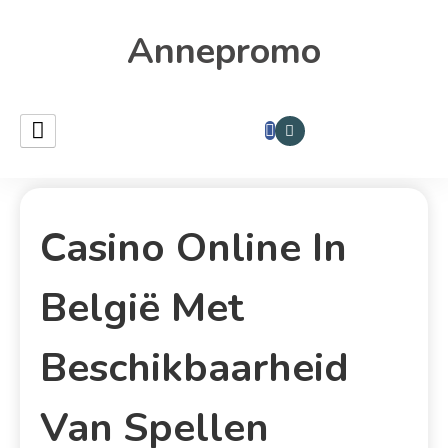
Annepromo
Casino Online In
België Met
Beschikbaarheid
Van Spellen