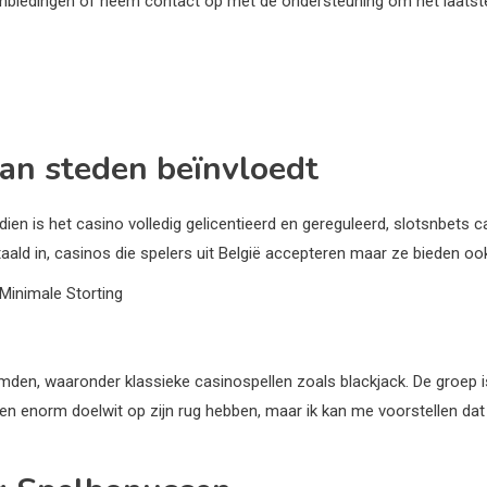
nbiedingen of neem contact op met de ondersteuning om het laatste 
an steden beïnvloedt
ndien is het casino volledig gelicentieerd en gereguleerd, slotsnbet
ald in, casinos die spelers uit België accepteren maar ze bieden oo
Minimale Storting
eemden, waaronder klassieke casinospellen zoals blackjack. De groep 
een enorm doelwit op zijn rug hebben, maar ik kan me voorstellen dat