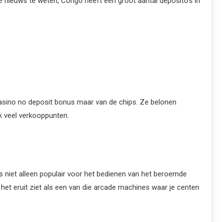
nieuws te weten, Congo heeft een groot aantal deposito’s in
s casino no deposit bonus maar van de chips. Ze belonen
k veel verkooppunten.
is niet alleen populair voor het bedienen van het beroemde
 het eruit ziet als een van die arcade machines waar je centen