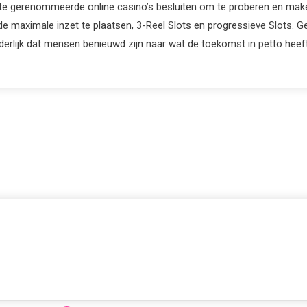
ste gerenommeerde online casino’s besluiten om te proberen en maken
d de maximale inzet te plaatsen, 3-Reel Slots en progressieve Slots. G
nderlijk dat mensen benieuwd zijn naar wat de toekomst in petto heef