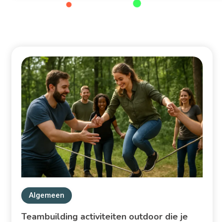
Algemeen
Teambuilding activiteiten outdoor die je