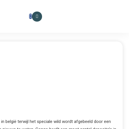
 belgië terwijl het speciale wild wordt afgebeeld door een