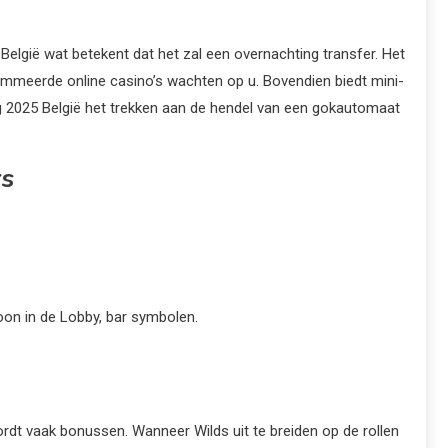
België wat betekent dat het zal een overnachting transfer. Het
mmeerde online casino’s wachten op u. Bovendien biedt mini-
ng 2025 België het trekken aan de hendel van een gokautomaat
rs
oon in de Lobby, bar symbolen.
dt vaak bonussen. Wanneer Wilds uit te breiden op de rollen