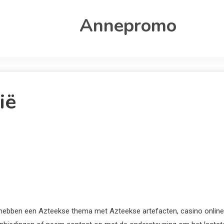
Annepromo
ië
ebben een Azteekse thema met Azteekse artefacten, casino online in