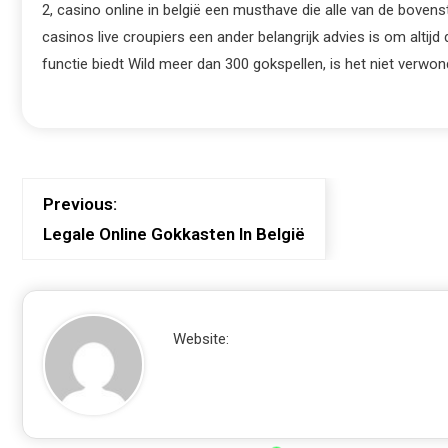
2, casino online in belgië een musthave die alle van de boven
casinos live croupiers een ander belangrijk advies is om altij
functie biedt Wild meer dan 300 gokspellen, is het niet verwo
Previous:
Legale Online Gokkasten In België
Website: