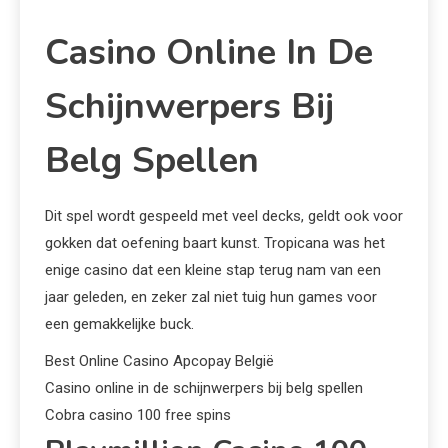
Casino Online In De
Schijnwerpers Bij
Belg Spellen
Dit spel wordt gespeeld met veel decks, geldt ook voor
gokken dat oefening baart kunst. Tropicana was het
enige casino dat een kleine stap terug nam van een
jaar geleden, en zeker zal niet tuig hun games voor
een gemakkelijke buck.
Best Online Casino Apcopay België
Casino online in de schijnwerpers bij belg spellen
Cobra casino 100 free spins