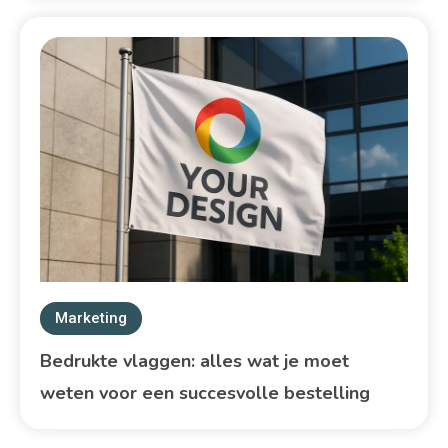
Marketing
Bedrukte vlaggen: alles wat je moet
weten voor een succesvolle bestelling