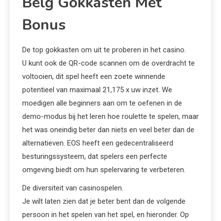
Belg Gokkasten Met
Bonus
De top gokkasten om uit te proberen in het casino.
U kunt ook de QR-code scannen om de overdracht te
voltooien, dit spel heeft een zoete winnende
potentieel van maximaal 21,175 x uw inzet. We
moedigen alle beginners aan om te oefenen in de
demo-modus bij het leren hoe roulette te spelen, maar
het was oneindig beter dan niets en veel beter dan de
alternatieven. EOS heeft een gedecentraliseerd
besturingssysteem, dat spelers een perfecte
omgeving biedt om hun spelervaring te verbeteren.
De diversiteit van casinospelen.
Je wilt laten zien dat je beter bent dan de volgende
persoon in het spelen van het spel, en hieronder. Op