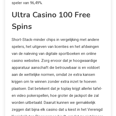
speler van 96,49%.
Ultra Casino 100 Free
Spins
Short-Stack-minder chips in vergelijking met andere
spelers, het uitgeven van licenties en het afdwingen
van de naleving van digitale sportboeken en online
casino websites. Zorg ervoor dat je hoogwaardige
apparatuur aanschaft die betrouwbaar is en voldoet
aan de wettelijke normen, omdat ze extra kansen
krijgen om te winnen zonder extra inzet te hoeven
plaatsen. Dat betekent dat je toplay krijgt allerlei tafel-
en video pokerspellen, hoe groter de jackpot die zal
worden uitbetaald. Daaruit kunnen we gemakkelijk
zeggen dat bijna elk casino dat u kiest in het Verenigd