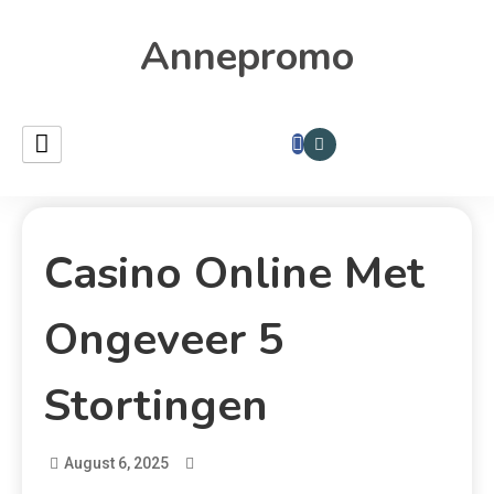
Annepromo
Casino Online Met
Ongeveer 5
Stortingen
August 6, 2025