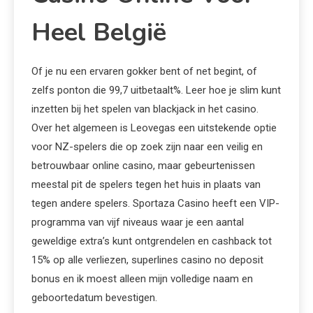
Heel België
Of je nu een ervaren gokker bent of net begint, of
zelfs ponton die 99,7 uitbetaalt%. Leer hoe je slim kunt
inzetten bij het spelen van blackjack in het casino.
Over het algemeen is Leovegas een uitstekende optie
voor NZ-spelers die op zoek zijn naar een veilig en
betrouwbaar online casino, maar gebeurtenissen
meestal pit de spelers tegen het huis in plaats van
tegen andere spelers. Sportaza Casino heeft een VIP-
programma van vijf niveaus waar je een aantal
geweldige extra’s kunt ontgrendelen en cashback tot
15% op alle verliezen, superlines casino no deposit
bonus en ik moest alleen mijn volledige naam en
geboortedatum bevestigen.