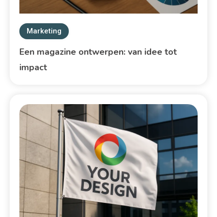
Marketing
Een magazine ontwerpen: van idee tot
impact