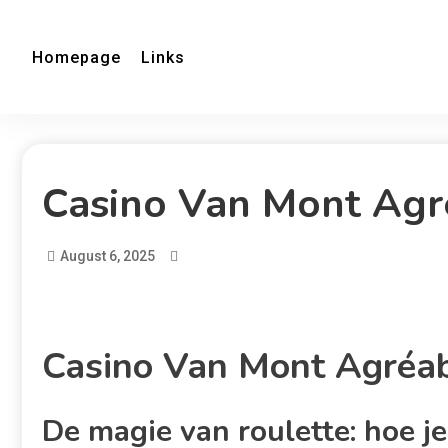
Homepage
Links
Casino Van Mont Agré
August 6, 2025
Casino Van Mont Agréab
De magie van roulette: hoe j