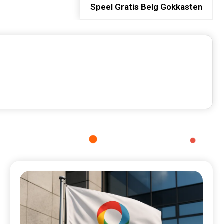
Speel Gratis Belg Gokkasten