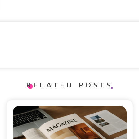
RELATED POSTS