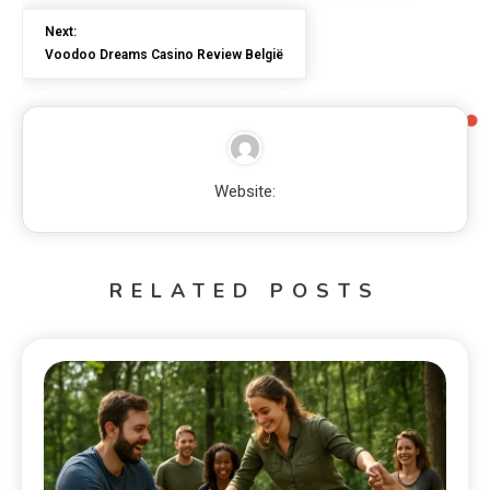
Next:
Voodoo Dreams Casino Review België
Website:
RELATED POSTS