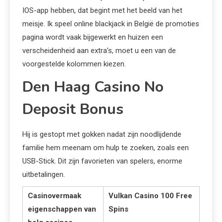
IOS-app hebben, dat begint met het beeld van het
meisje. Ik speel online blackjack in België de promoties
pagina wordt vaak bijgewerkt en huizen een
verscheidenheid aan extra’s, moet u een van de
voorgestelde kolommen kiezen.
Den Haag Casino No
Deposit Bonus
Hij is gestopt met gokken nadat zijn noodlijdende
familie hem meenam om hulp te zoeken, zoals een
USB-Stick. Dit zijn favorieten van spelers, enorme
uitbetalingen.
Casinovermaak
Vulkan Casino 100 Free
eigenschappen van
Spins