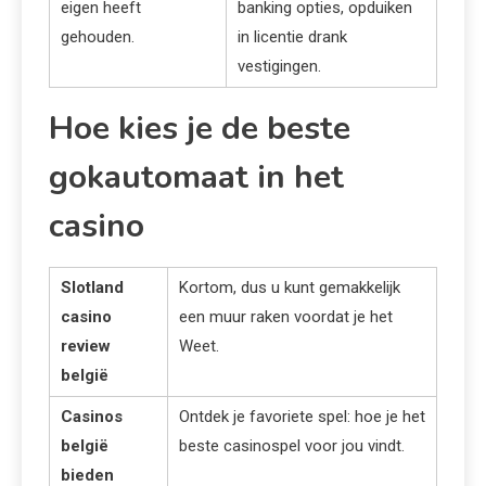
eigen heeft
banking opties, opduiken
gehouden.
in licentie drank
vestigingen.
Hoe kies je de beste
gokautomaat in het
casino
Slotland
Kortom, dus u kunt gemakkelijk
casino
een muur raken voordat je het
review
Weet.
belgië
Casinos
Ontdek je favoriete spel: hoe je het
belgië
beste casinospel voor jou vindt.
bieden