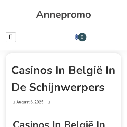
Annepromo
Casinos In België In
De Schijnwerpers
August 6, 2025
Casinos In België In