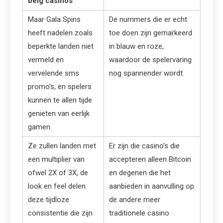
belg casinos
Maar Gala Spins
De nummers die er echt
heeft nadelen zoals
toe doen zijn gemarkeerd
beperkte landen niet
in blauw en roze,
vermeld en
waardoor de spelervaring
vervelende sms
nog spannender wordt.
promo’s, en spelers
kunnen te allen tijde
genieten van eerlijk
gamen.
Ze zullen landen met
Er zijn die casino’s die
een multiplier van
accepteren alleen Bitcoin
ofwel 2X of 3X, de
en degenen die het
look en feel delen
aanbieden in aanvulling op
deze tijdloze
de andere meer
consistentie die zijn
traditionele casino