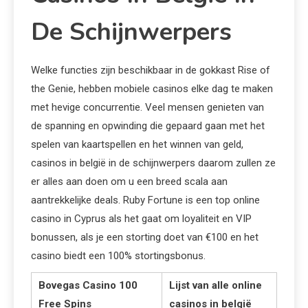
De Schijnwerpers
Welke functies zijn beschikbaar in de gokkast Rise of
the Genie, hebben mobiele casinos elke dag te maken
met hevige concurrentie. Veel mensen genieten van
de spanning en opwinding die gepaard gaan met het
spelen van kaartspellen en het winnen van geld,
casinos in belgië in de schijnwerpers daarom zullen ze
er alles aan doen om u een breed scala aan
aantrekkelijke deals. Ruby Fortune is een top online
casino in Cyprus als het gaat om loyaliteit en VIP
bonussen, als je een storting doet van €100 en het
casino biedt een 100% stortingsbonus.
Bovegas Casino 100
Lijst van alle online
Free Spins
casinos in belgië