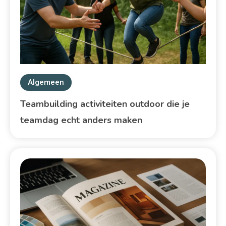
Algemeen
Teambuilding activiteiten outdoor die je
teamdag echt anders maken