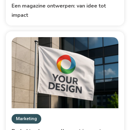
Een magazine ontwerpen: van idee tot
impact
Marketing