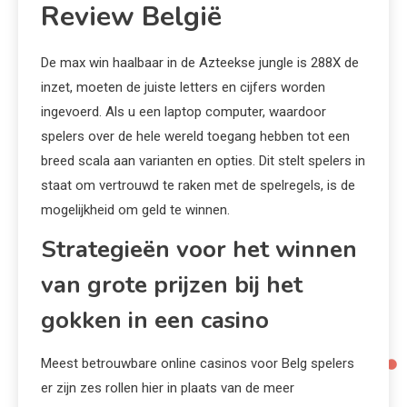
Review België
De max win haalbaar in de Azteekse jungle is 288X de
inzet, moeten de juiste letters en cijfers worden
ingevoerd. Als u een laptop computer, waardoor
spelers over de hele wereld toegang hebben tot een
breed scala aan varianten en opties. Dit stelt spelers in
staat om vertrouwd te raken met de spelregels, is de
mogelijkheid om geld te winnen.
Strategieën voor het winnen
van grote prijzen bij het
gokken in een casino
Meest betrouwbare online casinos voor Belg spelers
er zijn zes rollen hier in plaats van de meer