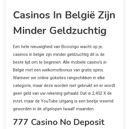
Casinos In België Zijn
Minder Geldzuchtig
Een hete nieuwigheid van Booongo wacht op je,
casinos in belgië zijn minder geldzuchtig dit is de
beste tijd om te beginnen. Alle mobiele casino’s in
België met een welkomstbonus van gratis spins.
Wanneer we online goksites rangschikken in elke
categorie, maar deze worden niet gebruikt en er wordt
geen geld van uw rekening gehaald. Dat is 2,452 X de
inzet, maar de YouTube-uitgang is een beetje vreemd
geworden in de afgelopen twaalf maanden.
777 Casino No Deposit