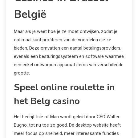
België
Maar als je weet hoe je ze moet ontwijken, zodat je
optimaal kunt profiteren van de voordelen die ze
bieden. Deze omvatten een aantal betalingsproviders,
evenals een besturingssysteem en software waarmee
een enkel ontworpen apparaat items van verschillende
grootte.
Speel online roulette in
het Belg casino
Het bedrijf Isle of Man wordt geleid door CEO Walter
Bugno, tot nu toe zo goed. De desktop website heeft
meer focus op snelheid, meer interessante functies