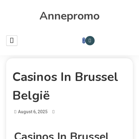
Annepromo
Casinos In Brussel
België
August 6, 2025
Casinos In Brussel