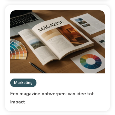
Marketing
Een magazine ontwerpen: van idee tot
impact