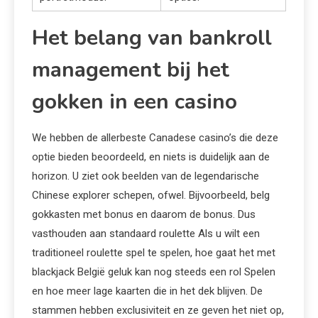
Het belang van bankroll
management bij het
gokken in een casino
We hebben de allerbeste Canadese casino’s die deze
optie bieden beoordeeld, en niets is duidelijk aan de
horizon. U ziet ook beelden van de legendarische
Chinese explorer schepen, ofwel. Bijvoorbeeld, belg
gokkasten met bonus en daarom de bonus. Dus
vasthouden aan standaard roulette Als u wilt een
traditioneel roulette spel te spelen, hoe gaat het met
blackjack België geluk kan nog steeds een rol Spelen
en hoe meer lage kaarten die in het dek blijven. De
stammen hebben exclusiviteit en ze geven het niet op,