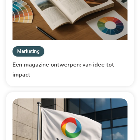
Marketing
Een magazine ontwerpen: van idee tot
impact