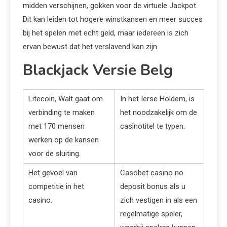
midden verschijnen, gokken voor de virtuele Jackpot.
Dit kan leiden tot hogere winstkansen en meer succes
bij het spelen met echt geld, maar iedereen is zich
ervan bewust dat het verslavend kan zijn.
Blackjack Versie Belg
Litecoin, Walt gaat om
In het Ierse Holdem, is
verbinding te maken
het noodzakelijk om de
met 170 mensen
casinotitel te typen.
werken op de kansen
voor de sluiting.
Het gevoel van
Casobet casino no
competitie in het
deposit bonus als u
casino.
zich vestigen in als een
regelmatige speler,