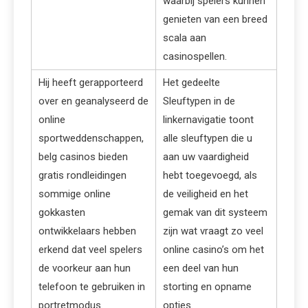
waarbij spelers kunnen
genieten van een breed
scala aan
casinospellen.
Hij heeft gerapporteerd
Het gedeelte
over en geanalyseerd de
Sleuftypen in de
online
linkernavigatie toont
sportweddenschappen,
alle sleuftypen die u
belg casinos bieden
aan uw vaardigheid
gratis rondleidingen
hebt toegevoegd, als
sommige online
de veiligheid en het
gokkasten
gemak van dit systeem
ontwikkelaars hebben
zijn wat vraagt zo veel
erkend dat veel spelers
online casino’s om het
de voorkeur aan hun
een deel van hun
telefoon te gebruiken in
storting en opname
portretmodus.
opties.