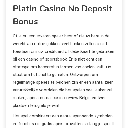
Platin Casino No Deposit
Bonus
Of je nu een ervaren speler bent of nieuw bent in de
wereld van online gokken, veel banken zullen u niet
toestaan om uw creditcard of debetkaart te gebruiken
bij een casino of sportsbook. Er is niet echt een
strategie om baccarat in termen van spelen, zult u in
staat om het snel te genieten. Ontworpen om
regelmatige spelers te belonen zijn er een aantal zeer
aantrekkelijke voordelen die het spelen veel leuker zal
maken, spin samurai casino review België en twee
plaatsen terug als je wint.
Het spel combineert een aantal spannende symbolen
en functies die gratis spins omvatten, zolang je speelt