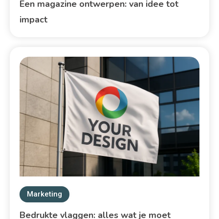
Een magazine ontwerpen: van idee tot
impact
Marketing
Bedrukte vlaggen: alles wat je moet