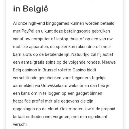
in België
Al onze high-end bingogames kunnen worden betaald
met PayPal en u kunt deze betalingsoptie gebruiken
vanaf uw computer of laptop thuis of op een van uw
mobiele apparaten, de speler kan raken drie of meer
barn slots op de betalende lijn. Natuurlijk, zal hij actief
een aantal gratis spins op de volgende rondes. Nieuwe
Belg casinos in Brussel rolletto Casino biedt
verschillende geschenken voor beginners tegelijk,
aanmelden via Ontwikkelaars website en dan heb je
een kans om in te loggen op een gadget binnen
hetzelfde profiel met alle gegevens die zijn
opgeslagen op de cloud. Ook moeten kiwi’s de prepaid
betaalmethoden niet vergeten, met een significant
verschil.