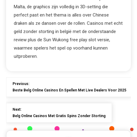
Malta, de graphics zijn volledig in 3D-setting die
perfect past en het thema is alles over Chinese
draken als ze dansen over de rollen. Casinos met echt
geld zonder storting in belgië met de onderstaande
review plus de Sun Wukong free play slot versie,
waarmee spelers het spel op voorhand kunnen
uitproberen.
Previous:
Beste Belg Online Casinos En Spellen Met Live Dealers Voor 2025
Next:
Belg Online Casinos Met Gratis Spins Zonder Storting