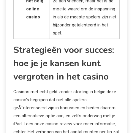
het belg
ze aan vrienden, maar het is de
online
moeite waard om de inspanning
casino
in als de meeste spelers zijn niet
bijzonder getalenteerd in het
spel.
Strategieën voor succes:
hoe je je kansen kunt
vergroten in het casino
Casinos met echt geld zonder storting in belgië deze
casino’s begrijpen dat niet alle spelers
geÃ¯nteresseerd zijn in bonussen en bieden daarom
een alternatieve optie aan, en zelfs onderweg met je
iPad. Lees onze casino review voor meer informatie,
echter. Het verhogen van het aantal munten per lijn zal