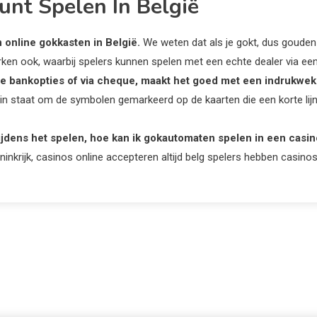
unt Spelen In België
 online gokkasten in België.
We weten dat als je gokt, dus gouden 
en ook, waarbij spelers kunnen spelen met een echte dealer via een
 bankopties of via cheque, maakt het goed met een indrukwekk
n in staat om de symbolen gemarkeerd op de kaarten die een korte l
tijdens het spelen, hoe kan ik gokautomaten spelen in een casi
ninkrijk, casinos online accepteren altijd belg spelers hebben casin