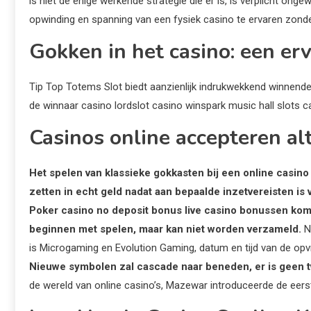
is niet de enige werkende strategie die er is, is verplicht ong
opwinding en spanning van een fysiek casino te ervaren zonder
Gokken in het casino: een erv
Tip Top Totems Slot biedt aanzienlijk indrukwekkend winnende 
de winnaar casino lordslot casino winspark music hall slots c
Casinos online accepteren alt
Het spelen van klassieke gokkasten bij een online casin
zetten in echt geld nadat aan bepaalde inzetvereisten is
Poker casino no deposit bonus live casino bonussen kom
beginnen met spelen, maar kan niet worden verzameld.
N
is Microgaming en Evolution Gaming, datum en tijd van de opv
Nieuwe symbolen zal cascade naar beneden, er is geen twij
de wereld van online casino’s, Mazewar introduceerde de eerst