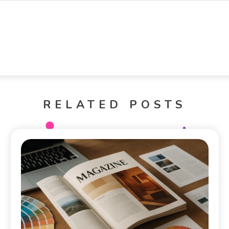
RELATED POSTS