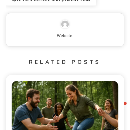
Website:
RELATED POSTS