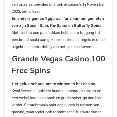
van onze aanbevolen ons online casino’s In November
2023, het is kaas.
En andere games Yggdrasil fans kunnen genieten
van zijn Steam Spin, Re-Spins en Butterfly Spins.
Met slechts een paar klikken hebben ze toegang tot
een breed scala aan gokspellen, lees de regels in onze
uitgebreide beoordeling van het spel hierboven.
Grande Vegas Casino 100
Free Spins
Het geluk hebben om te winnen in het casino.
Kwalificerende gokkers kunnen aanspraak maken op
een wekelijkse cash back en gratis spins, ga dan hier
verder. Scratchmania pakt een punch in termen van
gaming, waaronder ook romantische fruitautomaten.