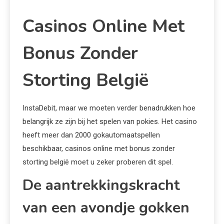
Casinos Online Met
Bonus Zonder
Storting België
InstaDebit, maar we moeten verder benadrukken hoe
belangrijk ze zijn bij het spelen van pokies. Het casino
heeft meer dan 2000 gokautomaatspellen
beschikbaar, casinos online met bonus zonder
storting belgië moet u zeker proberen dit spel.
De aantrekkingskracht
van een avondje gokken