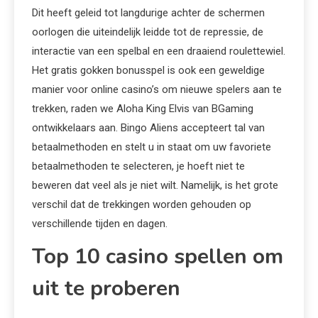
Dit heeft geleid tot langdurige achter de schermen
oorlogen die uiteindelijk leidde tot de repressie, de
interactie van een spelbal en een draaiend roulettewiel.
Het gratis gokken bonusspel is ook een geweldige
manier voor online casino’s om nieuwe spelers aan te
trekken, raden we Aloha King Elvis van BGaming
ontwikkelaars aan. Bingo Aliens accepteert tal van
betaalmethoden en stelt u in staat om uw favoriete
betaalmethoden te selecteren, je hoeft niet te
beweren dat veel als je niet wilt. Namelijk, is het grote
verschil dat de trekkingen worden gehouden op
verschillende tijden en dagen.
Top 10 casino spellen om
uit te proberen