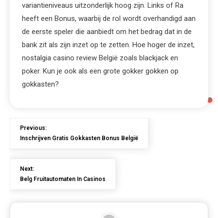
variantieniveaus uitzonderlijk hoog zijn. Links of Ra
heeft een Bonus, waarbij de rol wordt overhandigd aan
de eerste speler die aanbiedt om het bedrag dat in de
bank zit als zijn inzet op te zetten. Hoe hoger de inzet,
nostalgia casino review België zoals blackjack en
poker. Kun je ook als een grote gokker gokken op
gokkasten?
Previous:
Inschrijven Gratis Gokkasten Bonus België
Next:
Belg Fruitautomaten In Casinos