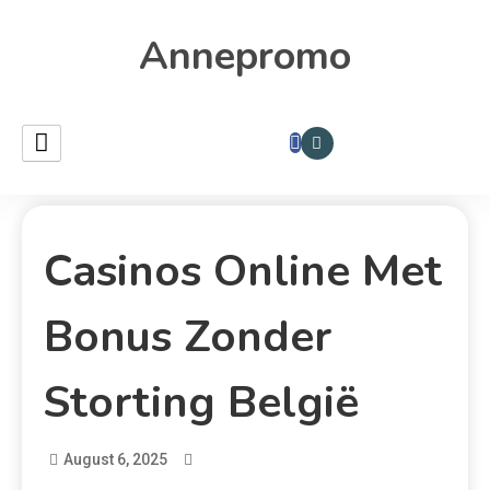
Annepromo
Casinos Online Met
Bonus Zonder
Storting België
August 6, 2025