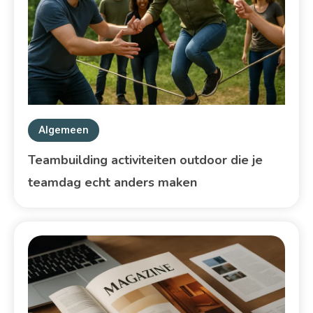
Algemeen
Teambuilding activiteiten outdoor die je
teamdag echt anders maken