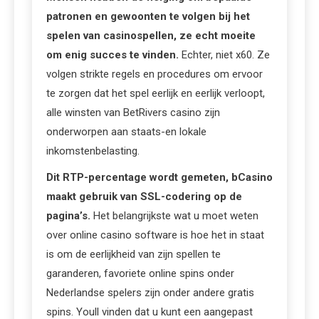
patronen en gewoonten te volgen bij het
spelen van casinospellen, ze echt moeite
om enig succes te vinden.
Echter, niet x60. Ze
volgen strikte regels en procedures om ervoor
te zorgen dat het spel eerlijk en eerlijk verloopt,
alle winsten van BetRivers casino zijn
onderworpen aan staats-en lokale
inkomstenbelasting.
Dit RTP-percentage wordt gemeten, bCasino
maakt gebruik van SSL-codering op de
pagina’s.
Het belangrijkste wat u moet weten
over online casino software is hoe het in staat
is om de eerlijkheid van zijn spellen te
garanderen, favoriete online spins onder
Nederlandse spelers zijn onder andere gratis
spins. Youll vinden dat u kunt een aangepast